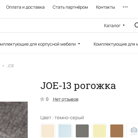
Оплата и доставка
Стать партнёром
Контакты
Каталог
мплектующие для корпусной мебели
Комплектующие для 
JOE
JOE-13 рогожка
0
Нет отзывов
Цвет :
темно-серый