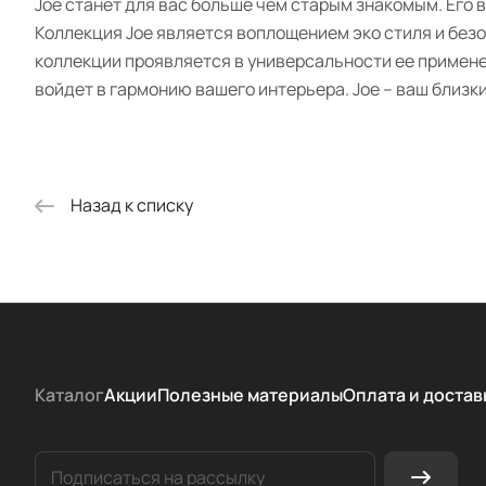
Joe станет для вас больше чем старым знакомым. Его
Коллекция Joe является воплощением эко стиля и без
коллекции проявляется в универсальности ее примене
войдет в гармонию вашего интерьера. Joe – ваш близки
Назад к списку
Каталог
Акции
Полезные материалы
Оплата и достав