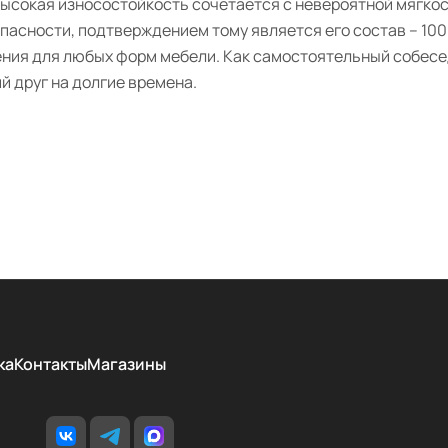
 высокая износостойкость сочетается с невероятной мягко
опасности, подтверждением тому является его состав – 1
ния для любых форм мебели. Как самостоятельный собесед
й друг на долгие времена.
ка
Контакты
Магазины