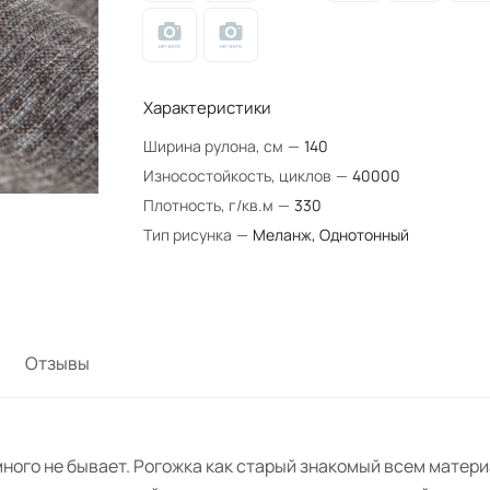
Характеристики
Ширина рулона, см
—
140
Износостойкость, циклов
—
40000
Плотность, г/кв.м
—
330
Тип рисунка
—
Меланж, Однотонный
Отзывы
ного не бывает. Рогожка как старый знакомый всем матери