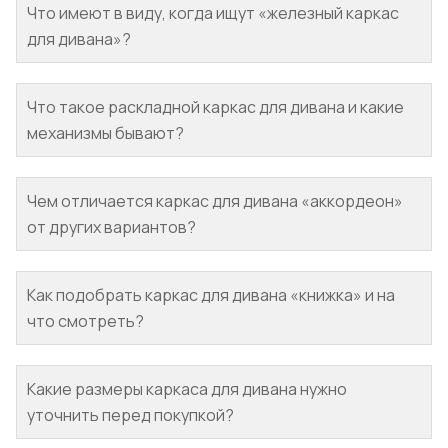
Что имеют в виду, когда ищут «железный каркас
для дивана»?
Что такое раскладной каркас для дивана и какие
механизмы бывают?
Чем отличается каркас для дивана «аккордеон»
от других вариантов?
Как подобрать каркас для дивана «книжка» и на
что смотреть?
Какие размеры каркаса для дивана нужно
уточнить перед покупкой?