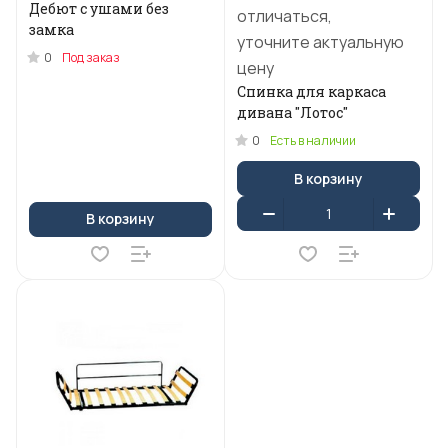
Дебют с ушами без
отличаться,
замка
уточните актуальную
0
Под заказ
цену
Спинка для каркаса
дивана "Лотос"
0
Есть в наличии
В корзину
В корзину