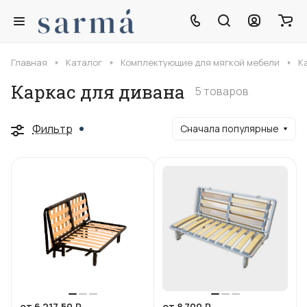
Главная
Каталог
Комплектующие для мягкой мебели
К
Каркас для дивана
5 товаров
Фильтр
Сначала популярные
от 6 217.50 ₽
от 8 700 ₽