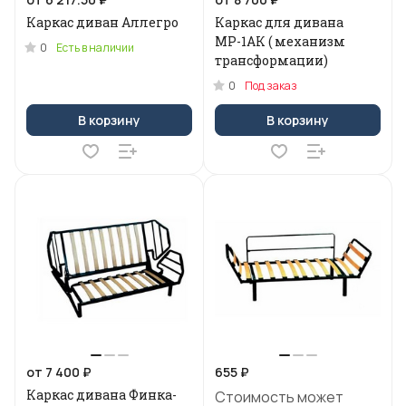
Каркас диван Аллегро
Каркас для дивана
МР-1АК ( механизм
0
Есть в наличии
трансформации)
0
Под заказ
В корзину
В корзину
от 7 400 ₽
655 ₽
Каркас дивана Финка-
Стоимость может