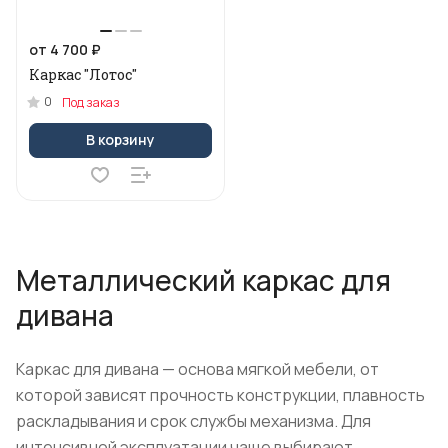
от 4 700 ₽
Каркас "Лотос"
0
Под заказ
В корзину
Металлический каркас для
дивана
Каркас для дивана — основа мягкой мебели, от
которой зависят прочность конструкции, плавность
раскладывания и срок службы механизма. Для
интенсивной эксплуатации чаще выбирают