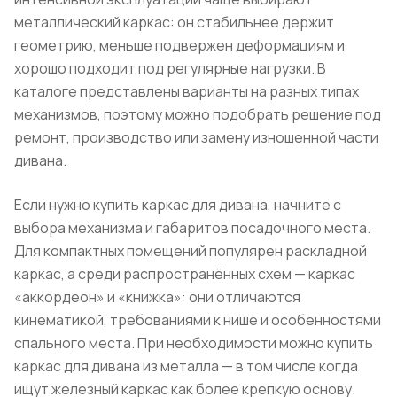
металлический каркас: он стабильнее держит
геометрию, меньше подвержен деформациям и
хорошо подходит под регулярные нагрузки. В
каталоге представлены варианты на разных типах
механизмов, поэтому можно подобрать решение под
ремонт, производство или замену изношенной части
дивана.
Если нужно купить каркас для дивана, начните с
выбора механизма и габаритов посадочного места.
Для компактных помещений популярен раскладной
каркас, а среди распространённых схем — каркас
«аккордеон» и «книжка»: они отличаются
кинематикой, требованиями к нише и особенностями
спального места. При необходимости можно купить
каркас для дивана из металла — в том числе когда
ищут железный каркас как более крепкую основу.