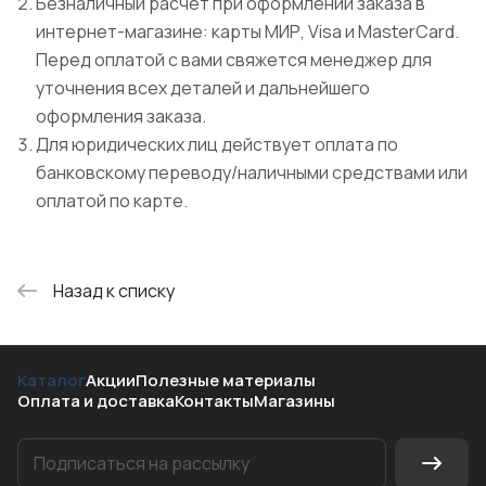
Безналичный расчет при оформлении заказа в
интернет-магазине: карты МИР, Visa и MasterCard.
Перед оплатой с вами свяжется менеджер для
уточнения всех деталей и дальнейшего
оформления заказа.
Для юридических лиц действует оплата по
банковскому переводу/наличными средствами или
оплатой по карте.
Назад к списку
Каталог
Акции
Полезные материалы
Оплата и доставка
Контакты
Магазины