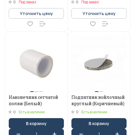
0
0
Под заказ
Под заказ
Уточнить цену
Уточнить цену
Наконечник сетчатой
Подпятник войлочный
полки (Белый)
круглый (Коричневый)
0
0
Есть в наличии
Есть в наличии
В корзину
В корзину