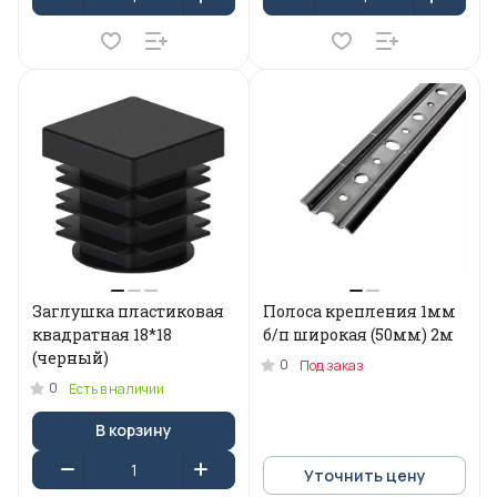
Заглушка пластиковая
Полоса крепления 1мм
квадратная 18*18
б/п широкая (50мм) 2м
(черный)
0
Под заказ
0
Есть в наличии
В корзину
Уточнить цену