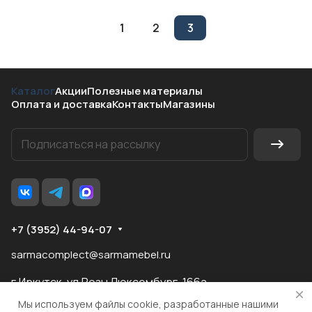
1
2
3
Каталог
Акции
Полезные материалы
Оплата и доставка
Контакты
Магазины
+7 (3952) 44-94-07
sarmacomplect@sarmamebel.ru
г.Иркутск, ул.Розы Люксембург, 166а
Мы используем файлы cookie, разработанные нашими