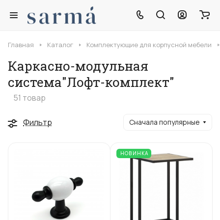
Главная
Каталог
Комплектующие для корпусной мебели
Каркасно-модульная
система"Лофт-комплект"
51 товар
Фильтр
Сначала популярные
НОВИНКА