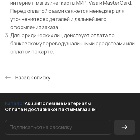
интернет-магазине: карты МИР, Visa и MasterCard.
Перед оплатой с вами свяжется менеджер для
уточнения всех деталей и дальнейшего
оформления заказа.
Для юридических лиц действует оплата по
банковскому переводу/наличными средствами или
оплатой по карте.
Назад к списку
Каталог
Акции
Полезные материалы
Оплата и доставка
Контакты
Магазины