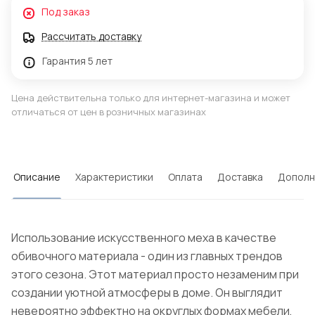
Под заказ
Рассчитать доставку
Гарантия 5 лет
Цена действительна только для интернет-магазина и может
отличаться от цен в розничных магазинах
Описание
Характеристики
Оплата
Доставка
Дополн
Использование искусственного меха в качестве
обивочного материала - один из главных трендов
этого сезона. Этот материал просто незаменим при
создании уютной атмосферы в доме. Он выглядит
невероятно эффектно на округлых формах мебели,