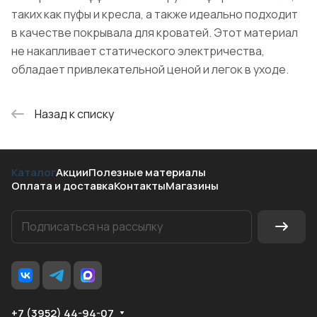
таких как пуфы и кресла, а также идеально подходит
в качестве покрывала для кроватей. Этот материал
не накапливает статического электричества,
обладает привлекательной ценой и легок в уходе.
Назад к списку
Каталог
Акции
Полезные материалы
Оплата и доставка
Контакты
Магазины
+7 (3952) 44-94-07