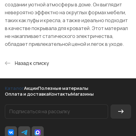
создании уютной атмосферы в доме. Он выглядит
невероятно эффектно на округлых формах мебели,
таких как пуфы и кресла, а также идеально подходит
в качестве покрывала для кроватей. Этот материал
не накапливает статического электричества,
обладает привлекательной ценой и легок в уходе.
Назад к списку
Каталог
Акции
Полезные материалы
Оплата и доставка
Контакты
Магазины