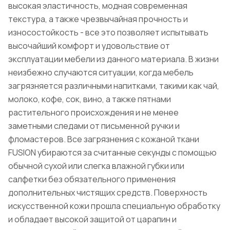
высокая эластичность, модная современная
текстура, а также чрезвычайная прочность и
износостойкость - все это позволяет испытывать
высочайший комфорт и удовольствие от
эксплуатации мебели из данного материала. В жизни
неизбежно случаются ситуации, когда мебель
загрязняется различными напитками, такими как чай,
молоко, кофе, сок, вино, а также пятнами
растительного происхождения и не менее
заметными следами от письменной ручки и
фломастеров. Все загрязнения с кожаной ткани
FUSION убираются за считанные секунды с помощью
обычной сухой или слегка влажной губки или
салфетки без обязательного применения
дополнительных чистящих средств. Поверхность
искусственной кожи прошла специальную обработку
и обладает высокой защитой от царапин и