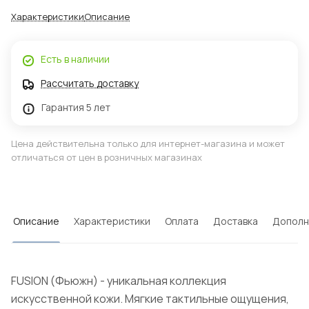
Характеристики
Описание
Есть в наличии
Рассчитать доставку
Гарантия 5 лет
Цена действительна только для интернет-магазина и может
отличаться от цен в розничных магазинах
Описание
Характеристики
Оплата
Доставка
Дополн
FUSION (Фьюжн) - уникальная коллекция
искусственной кожи. Мягкие тактильные ощущения,