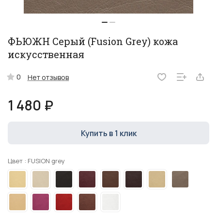
ФЬЮЖН Серый (Fusion Grey) кожа
искусственная
0
Нет отзывов
1 480 ₽
Купить в 1 клик
Цвет :
FUSION grey