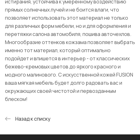
истирания, устойчива к умеренному воздействию
прямых солнечных лучей и не боится влаги, что
позволяет использовать этот материал не только
для различных форм мебели, но и для оформления и
перетяжки салона автомобиля, пошива авточехлов.
Многообразие оттенков кожзама позволяет выбрать
именно тот материал, который оптимально
подойдет и впишется в интерьер - от классических
бежево-кремовых цветов до яркого красного и
модного малинового. С искусственной кожей FUSION
ваша мягкая мебель будет долго радовать вас и
окружающих своей чистотой и первозданным
блеском!
Назад к списку