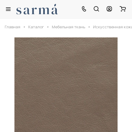
Главная
Каталог
Мебельная ткань
Искусственная кож