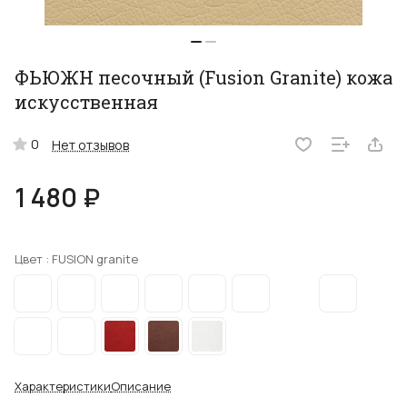
ФЬЮЖН песочный (Fusion Granite) кожа
искусственная
0
Нет отзывов
1 480 ₽
Цвет :
FUSION granite
Характеристики
Описание