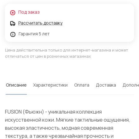
Под заказ
Рассчитать доставку
Гарантия 5 лет
Цена действительна только для интернет-магазина и может
отличаться от цен в розничных магазинах
Описание
Характеристики
Оплата
Доставка
Дополн
FUSION (Фьюжн) - уникальная коллекция
искусственной кожи. Мягкие тактильные ощущения,
высокая эластичность, модная современная
текстура, а также чрезвычайная прочность и