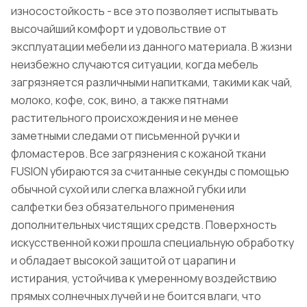
износостойкость - все это позволяет испытывать
высочайший комфорт и удовольствие от
эксплуатации мебели из данного материала. В жизни
неизбежно случаются ситуации, когда мебель
загрязняется различными напитками, такими как чай,
молоко, кофе, сок, вино, а также пятнами
растительного происхождения и не менее
заметными следами от письменной ручки и
фломастеров. Все загрязнения с кожаной ткани
FUSION убираются за считанные секунды с помощью
обычной сухой или слегка влажной губки или
салфетки без обязательного применения
дополнительных чистящих средств. Поверхность
искусственной кожи прошла специальную обработку
и обладает высокой защитой от царапин и
истирания, устойчива к умеренному воздействию
прямых солнечных лучей и не боится влаги, что