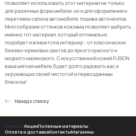
позволяет использовать этот материал не только
для различных форм мебели, но и для оформления и
перетяжки салона автомобиля, пошива авточехлов.
Многообразие оттенков кожзама позволяет выбрать
именно тот материал, который оптимально
подойдет и впишется в интерьер - от классических
бежево-кремовых цветов до яркого красного и
модного малинового. С искусственной кожей FUSION
ваша мягкая мебель будет долго радовать вас и
окружающих своей чистотой и первозданным
блеском!
Назад к списку
Каталог
Акции
Полезные материалы
Оплата и доставка
Контакты
Магазины