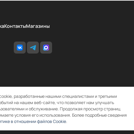
ка
Контакты
Магазины
cookie, разработанные нашими специалистами и третьими
обытий на нашем веб-сайте, что позволяет нам улучшать
ьзователями и обслуживание. Продолжая просмотр страниц
имаете условия его использования. Более подробные сведения
тике в отношении файлов Cookie
.