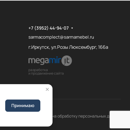
+7 (3952) 44-94-07
sarmacomplect@sarmamebel.ru
г.Иркутск, ул.Розы Люксембург, 166а
разработка
и продвижение сайта
Принимаю
Соглашение на обработку персональных данных