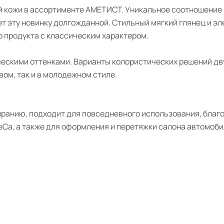
й кожи в ассортименте АМЕТИСТ. Уникальное соотношение 
т эту новинку долгожданной. Стильный мягкий глянец и эл
 продукта с классическим характером.
ческими оттенками. Варианты колористических решений дв
ом, так и в молодежном стиле.
ранию, подходит для повседневного использования, благо
Ca, а также для оформления и перетяжки салона автомоби