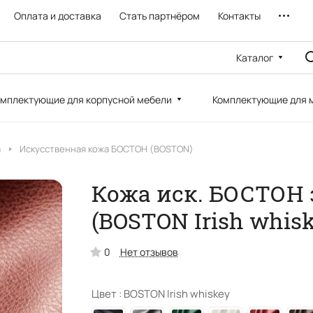
Оплата и доставка
Стать партнёром
Контакты
Каталог
мплектующие для корпусной мебели
Комплектующие для 
а
Искусственная кожа БОСТОН (BOSTON)
Кожа иск. БОСТОН
(BOSTON Irish whisk
0
Нет отзывов
Цвет :
BOSTON Irish whiskey