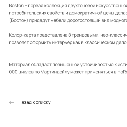
Boston – первая коллекция двухтоновой искусственно
потребительских свойств и демократичной цены делае
(Бостон) придадут мебели дорогостоящий вид модного
Колор-карта представлена 8 трендовыми, нео-класси
позволят оформить интерьер как в классическом делов
Материал обладает повышенной устойчивостью к исти
000 циклов по Мартиндейлу может применяться в HoRe
Назад к списку