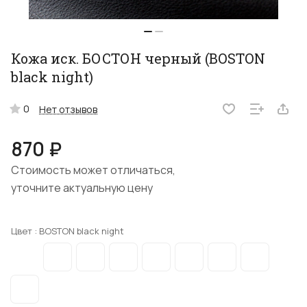
Кожа иск. БОСТОН черный (BOSTON
black night)
0
Нет отзывов
870 ₽
Стоимость может отличаться,
уточните актуальную цену
Цвет :
BOSTON black night