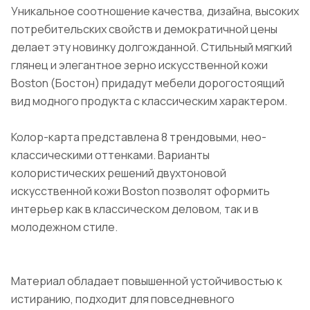
Уникальное соотношение качества, дизайна, высоких
потребительских свойств и демократичной цены
делает эту новинку долгожданной. Стильный мягкий
глянец и элегантное зерно искусственной кожи
Boston (Бостон) придадут мебели дорогостоящий
вид модного продукта с классическим характером.
Колор-карта представлена 8 трендовыми, нео-
классическими оттенками. Варианты
колористических решений двухтоновой
искусственной кожи Boston позволят оформить
интерьер как в классическом деловом, так и в
молодежном стиле.
Материал обладает повышенной устойчивостью к
истиранию, подходит для повседневного