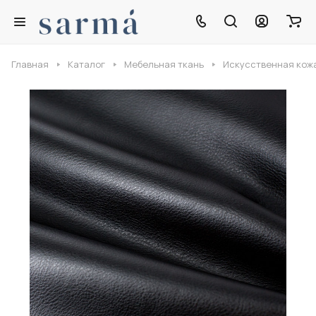
Главная
Каталог
Мебельная ткань
Искусственная кож