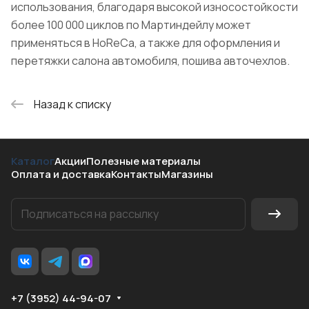
использования, благодаря высокой износостойкости
более 100 000 циклов по Мартиндейлу может
применяться в HoReCa, а также для оформления и
перетяжки салона автомобиля, пошива авточехлов.
Назад к списку
Каталог
Акции
Полезные материалы
Оплата и доставка
Контакты
Магазины
+7 (3952) 44-94-07