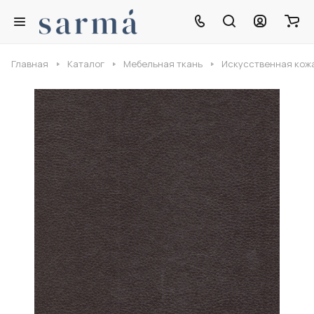
Главная
Каталог
Мебельная ткань
Искусственная кож