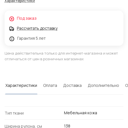
Характеристики
Под заказ
Рассчитать доставку
Гарантия 5 лет
Цена действительна только для интернет-магазина и может
отличаться от цен в розничных магазинах
Характеристики
Оплата
Доставка
Дополнительно
О
Мебельная кожа
Тип ткани
138
Ширина рулона, см