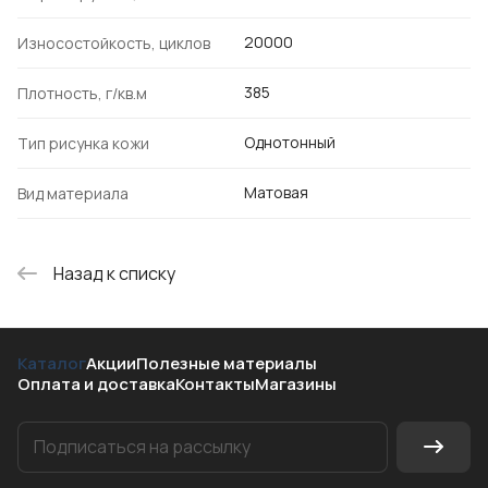
20000
Износостойкость, циклов
385
Плотность, г/кв.м
Однотонный
Тип рисунка кожи
Матовая
Вид материала
Назад к списку
Каталог
Акции
Полезные материалы
Оплата и доставка
Контакты
Магазины