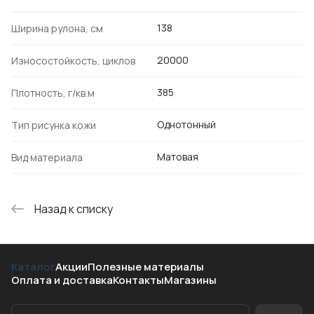
138
Ширина рулона, см
20000
Износостойкость, циклов
385
Плотность, г/кв.м
Однотонный
Тип рисунка кожи
Матовая
Вид материала
Назад к списку
Каталог
Акции
Полезные материалы
Оплата и доставка
Контакты
Магазины