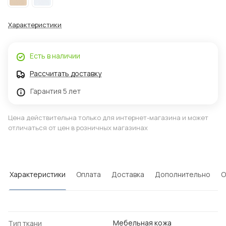
Характеристики
Есть в наличии
Рассчитать доставку
Гарантия 5 лет
Цена действительна только для интернет-магазина и может
отличаться от цен в розничных магазинах
Характеристики
Оплата
Доставка
Дополнительно
О
Мебельная кожа
Тип ткани