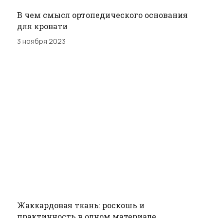
В чем смысл ортопедического основания
для кровати
3 ноября 2023
Жаккардовая ткань: роскошь и
практичность в одном материале