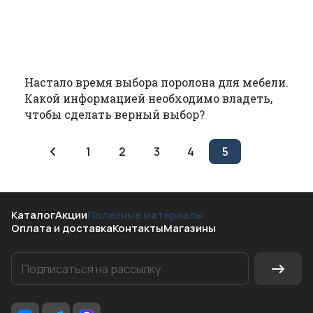
Настало время выбора поролона для мебели.
Какой информацией необходимо владеть,
чтобы сделать верный выбор?
1
2
3
4
5
Каталог
Акции
Полезные материалы
Оплата и доставка
Контакты
Магазины