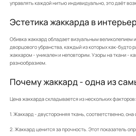
управлять каждой нитью индивидуально, это даёт воз
Эстетика жаккарда в интерье
Обивка жаккард обладает визуальным великолепием и 
дворцового убранства, каждый из которых как-будто 
жаккаром - уникален и неповторим. Узоры на ткани - 
разнообразием.
Почему жаккард - одна из сам
Цена жаккарда складывается из нескольких факторов
1. Жаккард - двусторонняя ткань, соответственно, она
2. Жаккард ценится за прочность. Этот показатель опр