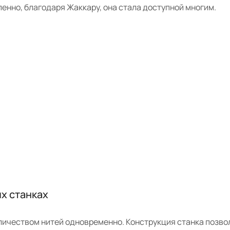
енно, благодаря Жаккару, она стала доступной многим.
х станках
личеством нитей одновременно. Конструкция станка позво