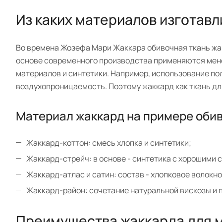
Из каких материалов изготав
Во времена Жозефа Мари Жаккара обивочная ткань жак
основе современного производства применяются мене
материалов и синтетики. Например, использование пол
воздухопроницаемость. Поэтому жаккард как ткань для
Материал жаккард на примере обив
Жаккард-коттон: смесь хлопка и синтетики;
Жаккард-стрейч: в основе - синтетика с хорошими 
Жаккард-атлас и сатин: состав - хлопковое волокн
Жаккард-район: сочетание натуральной вискозы и 
Преимущества жаккарда для 