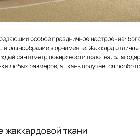
создающий особое праздничное настроение: бог
 и разнообразие в орнаменте. Жаккард отличае
аждый сантиметр поверхности полотна. Благодар
ки любых размеров, а ткань получается особо п
е жаккардовой ткани