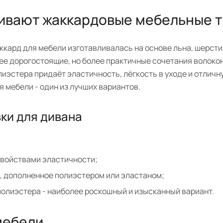
ливают жаккардовые мебельные 
кард для мебели изготавливалась на основе льна, шерсти 
е дорогостоящие, но более практичные сочетания волоко
иэстера придаёт эластичность, лёгкость в уходе и отличн
 мебели - один из лучших вариантов.
ки для дивана
свойствами эластичности;
о, дополненное полиэстером или эластаном;
полиэстера - наиболее роскошный и изысканный вариант.
мебели