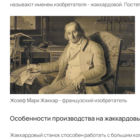
называют именем изобретателя - жаккардовой. Постеп
Жозеф М́ари Жаккар - французский изобретатель
Особенности производства на жаккардовы
Жаккардовый станок способен работать с большим ко