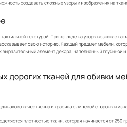
можность создавать сложные узоры и изображения на ткан
ре
тактильной текстурой. При взгляде на узоры возникает а
рассказывает свою историю. Каждый предмет мебели, кото
как выразительный элемент декора, наполненный глубиной и
ых дорогих тканей для обивки м
:
 одинаково качественна и красива с лицевой стороны и изн
еделяется плотностью ткани, которая начинается от 250 гр