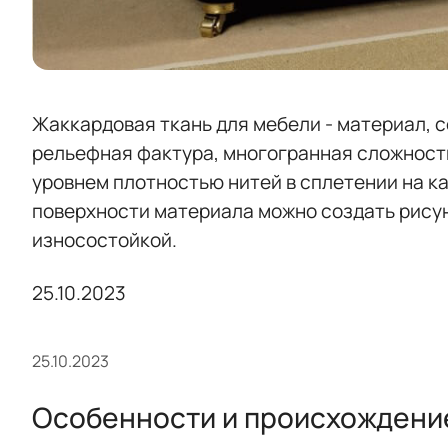
Жаккардовая ткань для мебели - материал, 
рельефная фактура, многогранная сложность
уровнем плотностью нитей в сплетении на к
поверхности материала можно создать рисун
износостойкой.
25.10.2023
25.10.2023
Особенности и происхождени