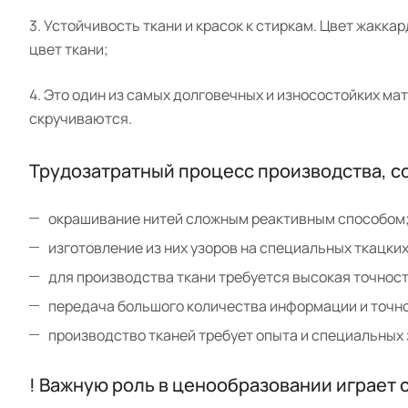
3. Устойчивость ткани и красок к стиркам. Цвет жакка
цвет ткани;
4. Это один из самых долговечных и износостойких мат
скручиваются.
Трудозатратный процесс производства, со
окрашивание нитей сложным реактивным способом
изготовление из них узоров на специальных ткацких
для производства ткани требуется высокая точност
передача большого количества информации и точн
производство тканей требует опыта и специальных 
! Важную роль в ценообразовании играет 