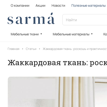
О компании
Акции
Новости
Полезные материалы
Мебельные ткани
Мебельные материалы
Ко
Главная
Статьи
Жаккардовая ткань: роскошь и практичнос
Жаккардовая ткань: рос