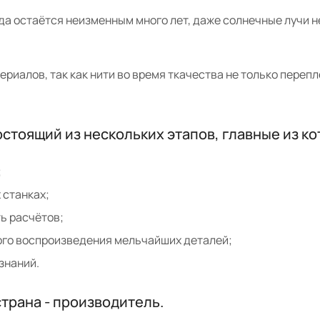
рда остаётся неизменным много лет, даже солнечные лучи н
ериалов, так как нити во время ткачества не только перепл
стоящий из нескольких этапов, главные из ко
;
 станках;
ь расчётов;
ого воспроизведения мельчайших деталей;
знаний.
страна - производитель.