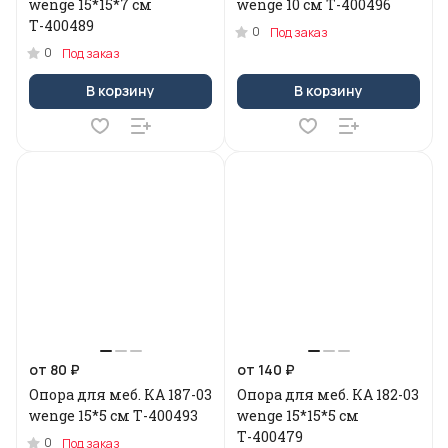
wenge 15*15*7 cм
wenge 10 cм Т-400496
Т-400489
0
Под заказ
0
Под заказ
В корзину
В корзину
от 80 ₽
от 140 ₽
Опора для меб. КA 187-03
Опора для меб. КA 182-03
wenge 15*5 см Т-400493
wenge 15*15*5 см
Т-400479
0
Под заказ