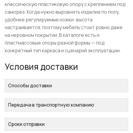
классическую пластиковую опору с креплением под
саморез. Когда нужно выровнять изделие по полу,
удобнее регулируемые ножки: высота
настраивается, поэтому мебель стоит ровно даже
на неровном покрытии. В каталоге есть и
пластмассовые опоры разной формы — под
конкретный тип каркаса и сценарий эксплуатации.
Условия доставки
Способы доставки
Передача в транспортную компанию
Сроки отправки