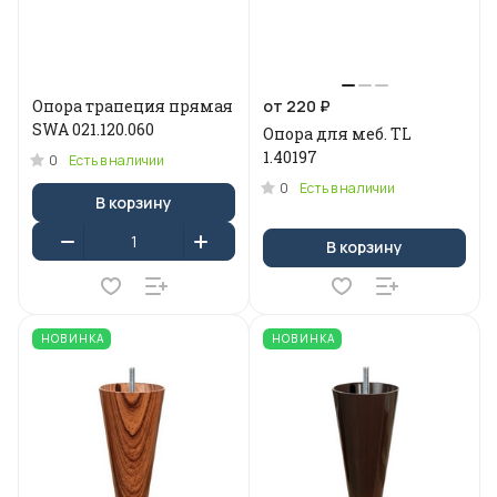
Опора трапеция прямая
от 220 ₽
SWA 021.120.060
Опора для меб. ТL
1.40197
0
Есть в наличии
0
Есть в наличии
В корзину
В корзину
НОВИНКА
НОВИНКА