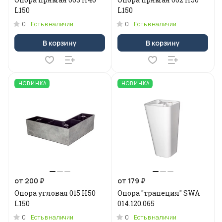
L150
L150
0
0
Есть в наличии
Есть в наличии
В корзину
В корзину
НОВИНКА
НОВИНКА
от 200 ₽
от 179 ₽
Опора угловая 015 H50
Опора "трапеция" SWA
L150
014.120.065
0
0
Есть в наличии
Есть в наличии