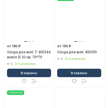
от 180 ₽
от 190 ₽
Опора для меб. Т-400344
Опора для меб. 400359
венге Н-10 см. 70*70
0
Есть в наличии
0
Есть в наличии
В корзину
В корзину
НОВИНКА