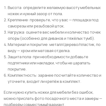
Высота: определите желаемую высоту мебельных
ножек и нужный зазор от пола.
Крепление: проверьте, что у вас — площадка под
саморезы или резьбовой шток.
Нагрузка: оцените вес мебели и количество точек
опоры (особенно для диванов и тяжёлых тумб).
Материал и покрытие: металл/дерево/пластик, по
виду — хром или матовая отделка.
Защита пола: при необходимости добавьте
подпятники или накладки, чтобы не царапать
покрытие.
Комплектность: заранее посчитайте количество и
уточните, входит ли крепёж в комплект.
Если нужно купить ножки для мебели без ошибок,
можно прислать фото посадочного места и замеры —
подберём совместимый вариант.