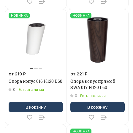
НОВИНКА
НОВИНКА
от 219 ₽
от 221 ₽
Опора конус 016 Н120 D60
Опора конус прямой
SWA 017 H120 L60
0
Есть в наличии
0
Есть в наличии
В корзину
В корзину
НОВИНКА