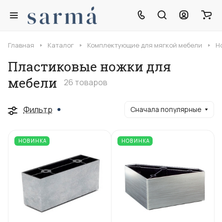
Главная
Каталог
Комплектующие для мягкой мебели
Н
Пластиковые ножки для
мебели
26 товаров
Фильтр
Сначала популярные
НОВИНКА
НОВИНКА