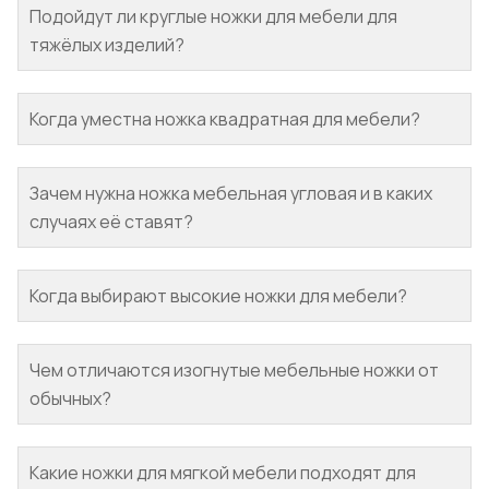
Подойдут ли круглые ножки для мебели для
тяжёлых изделий?
Когда уместна ножка квадратная для мебели?
Зачем нужна ножка мебельная угловая и в каких
случаях её ставят?
Когда выбирают высокие ножки для мебели?
Чем отличаются изогнутые мебельные ножки от
обычных?
Какие ножки для мягкой мебели подходят для