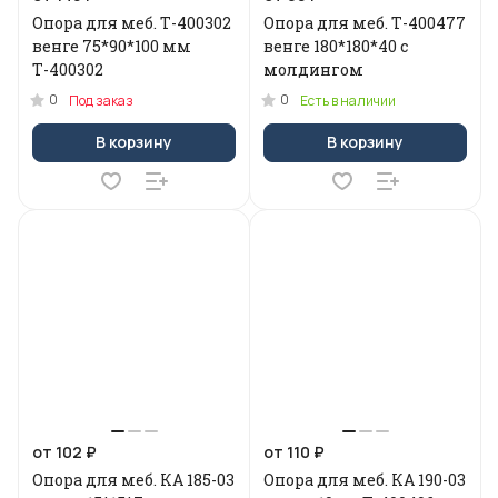
Опора для меб. Т-400302
Опора для меб. Т-400477
венге 75*90*100 мм
венге 180*180*40 с
Т-400302
молдингом
0
0
Под заказ
Есть в наличии
В корзину
В корзину
от 102 ₽
от 110 ₽
Опора для меб. КA 185-03
Опора для меб. КA 190-03