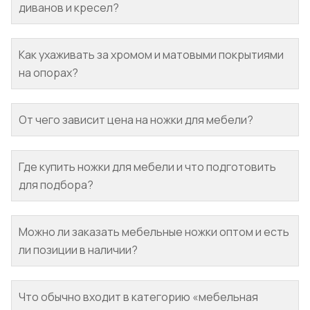
диванов и кресел?
Как ухаживать за хромом и матовыми покрытиями
на опорах?
От чего зависит цена на ножки для мебели?
Где купить ножки для мебели и что подготовить
для подбора?
Можно ли заказать мебельные ножки оптом и есть
ли позиции в наличии?
Что обычно входит в категорию «мебельная