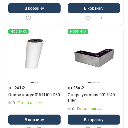
В корзину
В корзину
НОВИНКА
НОВИНКА
от 241 ₽
от 184 ₽
Опора конус 016 Н100 D60
Опора угловая 001 Н40
L150
0
Есть в наличии
0
Есть в наличии
В корзину
В корзину