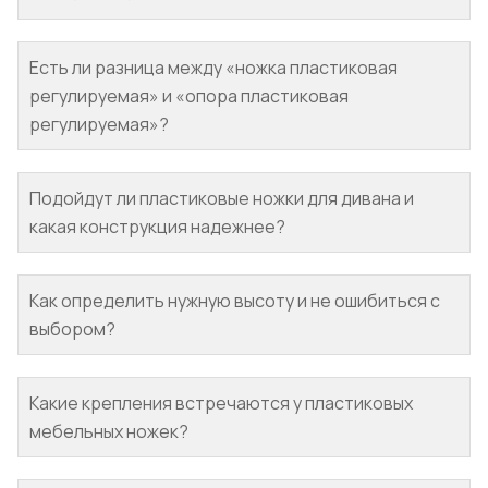
Есть ли разница между «ножка пластиковая
регулируемая» и «опора пластиковая
регулируемая»?
Подойдут ли пластиковые ножки для дивана и
какая конструкция надежнее?
Как определить нужную высоту и не ошибиться с
выбором?
Какие крепления встречаются у пластиковых
мебельных ножек?