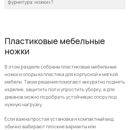
фурнитура: ножки»?
Пластиковые мебельные
ножки
В этом разделе собраны пластиковые мебельные
ножки и опоры из пластика для корпусной и мягкой
мебели. Такие решения помогают аккуратно поднять
изделие, защитить пол и упростить уборку, а для
диванов можно подобрать устойчивую опору под
нужную нагрузку.
Если важна простая установка и компактный вид,
обычно выбирают плоские варианты или