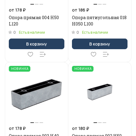
от 178 ₽
от 186 ₽
Опора прямая 004 H50
Опора пятиугольная 018
L120
Н050 L100
0
0
Есть в наличии
Есть в наличии
В корзину
В корзину
НОВИНКА
НОВИНКА
от 178 ₽
от 180 ₽
Опора прямая 003 H40
Опора прямая 002 H50