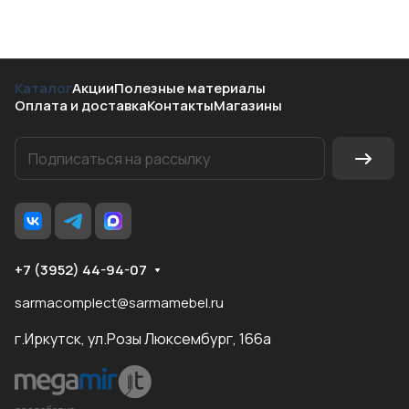
Каталог
Акции
Полезные материалы
Оплата и доставка
Контакты
Магазины
+7 (3952) 44-94-07
sarmacomplect@sarmamebel.ru
г.Иркутск, ул.Розы Люксембург, 166а