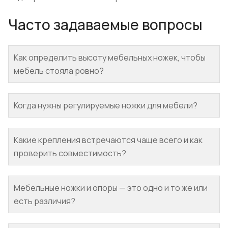
Часто задаваемые вопросы
Как определить высоту мебельных ножек, чтобы
мебель стояла ровно?
Когда нужны регулируемые ножки для мебели?
Какие крепления встречаются чаще всего и как
проверить совместимость?
Мебельные ножки и опоры — это одно и то же или
есть различия?