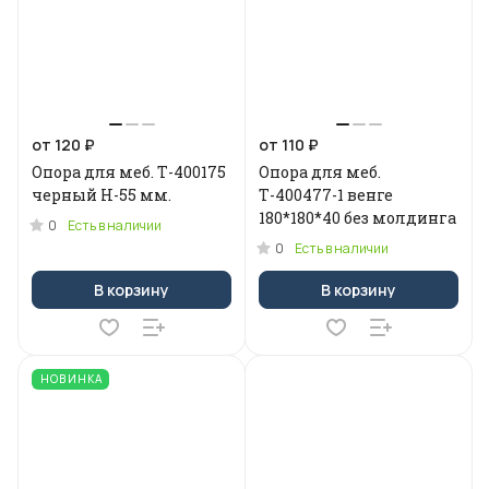
от 120 ₽
от 110 ₽
Опора для меб. Т-400175
Опора для меб.
черный Н-55 мм.
Т-400477-1 венге
180*180*40 без молдинга
0
Есть в наличии
0
Есть в наличии
В корзину
В корзину
НОВИНКА