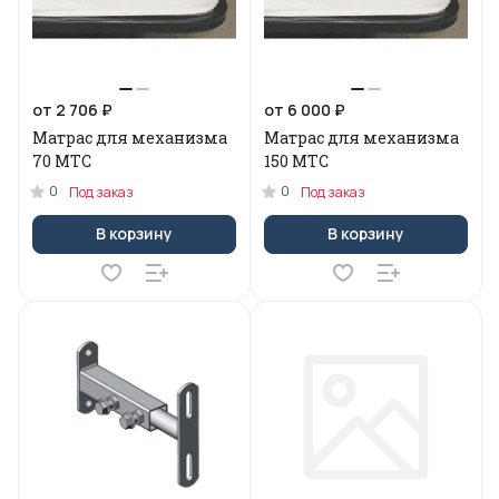
от 2 706 ₽
от 6 000 ₽
Матрас для механизма
Матрас для механизма
70 МТС
150 МТС
0
0
Под заказ
Под заказ
В корзину
В корзину