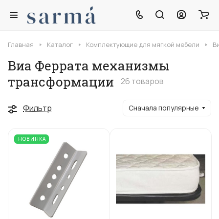
Главная
Каталог
Комплектующие для мягкой мебели
В
Виа Феррата механизмы
трансформации
26 товаров
Фильтр
Сначала популярные
НОВИНКА