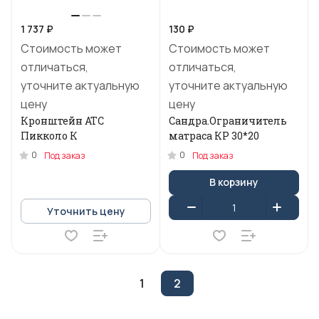
1 737 ₽
130 ₽
Стоимость может
Стоимость может
отличаться,
отличаться,
уточните актуальную
уточните актуальную
цену
цену
Кронштейн АТС
Сандра.Ограничитель
Пикколо К
матраса КР 30*20
0
0
Под заказ
Под заказ
В корзину
Уточнить цену
1
2