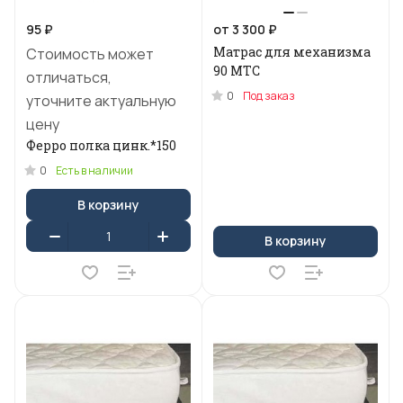
95 ₽
от 3 300 ₽
Матрас для механизма
Стоимость может
90 МТС
отличаться,
0
Под заказ
уточните актуальную
цену
Ферро полка цинк.*150
0
Есть в наличии
В корзину
В корзину