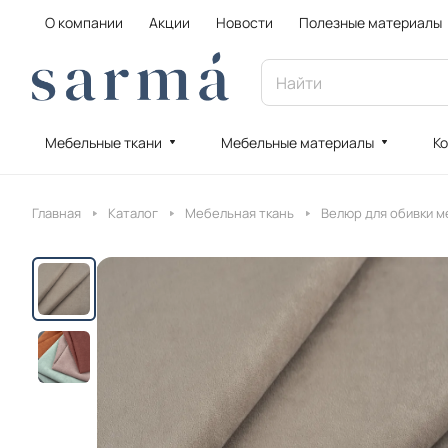
О компании
Акции
Новости
Полезные материалы
Мебельные ткани
Мебельные материалы
Ко
Главная
Каталог
Мебельная ткань
Велюр для обивки м