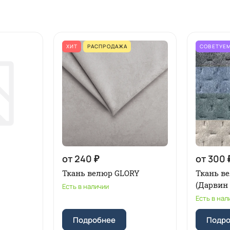
ХИТ
РАСПРОДАЖА
СОВЕТУЕ
от 240 ₽
от 300 
Ткань велюр GLORY
Ткань в
(Дарвин 
Есть в наличии
Есть в нал
Подробнее
Подр