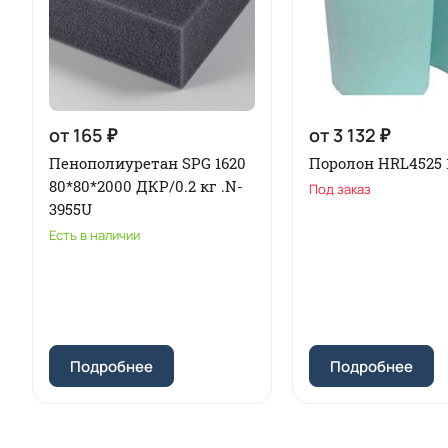
от 165 ₽
от 3 132 ₽
Пенополиуретан SPG 1620
Поролон HRL4525 
80*80*2000 ДКР/0.2 кг .N-
Под заказ
3955U
Есть в наличии
Подробнее
Подробнее