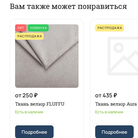
Вам также может понравиться
ХИТ
НОВИНКА
РАСПРОДАЖА
РАСПРОДАЖА
от 250 ₽
от 435 ₽
Ткань велюр FLUFFU
Ткань велюр Aura
Есть в наличии
Есть в наличии
Подробнее
Подробнее