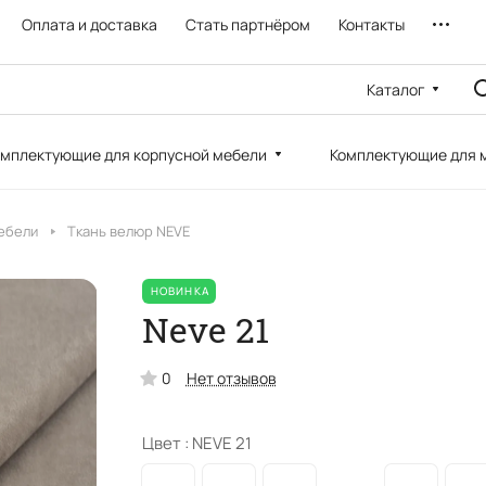
Оплата и доставка
Стать партнёром
Контакты
Каталог
мплектующие для корпусной мебели
Комплектующие для 
ебели
Ткань велюр NEVE
НОВИНКА
Neve 21
0
Нет отзывов
Цвет :
NEVE 21