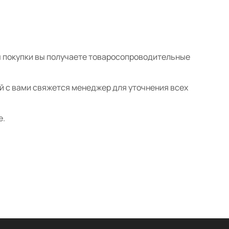
ты покупки вы получаете товаросопроводительные
ой с вами свяжется менеджер для уточнения всех
е.