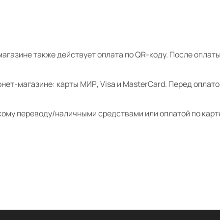
магазине также действует оплата по QR-коду. После опла
нет-магазине: карты МИР, Visa и MasterCard. Перед оплат
кому переводу/наличными средствами или оплатой по карт