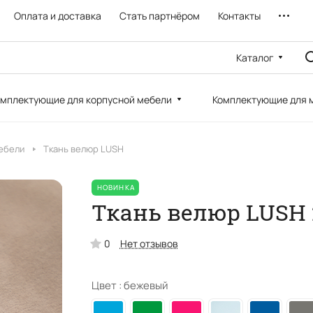
Оплата и доставка
Стать партнёром
Контакты
Каталог
мплектующие для корпусной мебели
Комплектующие для 
ебели
Ткань велюр LUSH
НОВИНКА
Ткань велюр LUSH 
0
Нет отзывов
Цвет :
бежевый