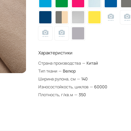
Характеристики
Страна производства
—
Китай
Тип ткани
—
Велюр
Ширина рулона, см
—
140
Износостойкость, циклов
—
60000
Плотность, г/кв.м
—
350