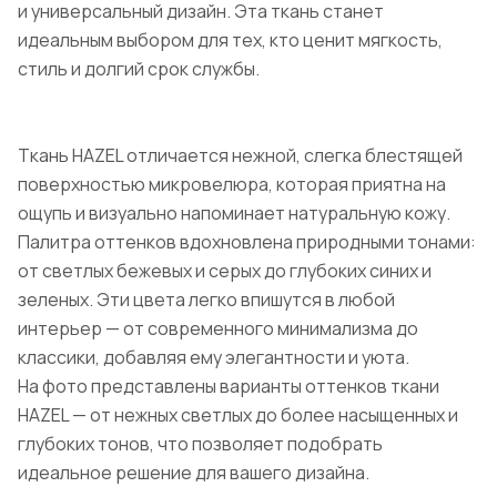
и универсальный дизайн. Эта ткань станет
идеальным выбором для тех, кто ценит мягкость,
стиль и долгий срок службы.
Ткань HAZEL отличается нежной, слегка блестящей
поверхностью микровелюра, которая приятна на
ощупь и визуально напоминает натуральную кожу.
Палитра оттенков вдохновлена природными тонами:
от светлых бежевых и серых до глубоких синих и
зеленых. Эти цвета легко впишутся в любой
интерьер — от современного минимализма до
классики, добавляя ему элегантности и уюта.
На фото представлены варианты оттенков ткани
HAZEL — от нежных светлых до более насыщенных и
глубоких тонов, что позволяет подобрать
идеальное решение для вашего дизайна.