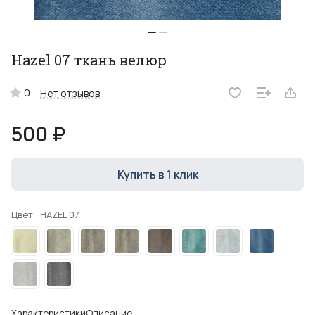
Hazel 07 ткань велюр
0
Нет отзывов
500 ₽
Купить в 1 клик
Цвет :
HAZEL 07
Характеристики
Описание