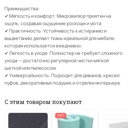
Преимущества:
✔ Мягкость и комфорт: Микровелюр приятен на
ощупь, создавая ощущение роскоши и уюта.
✔ Практичность: Устойчивость к истиранию и
выцветанию делает ткань идеальной для мебели,
которая используется ежедневно.
✔ Легкость в уходе: Полиэстер не требует сложного
ухода — достаточно регулярной чистки мягкой
щеткой или пылесосом.
✔ Универсальность: Подходит для диванов, кресел,
пуфов, декоративных подушек и отделки интерьера.
С этим товаром покупают
ХИТ