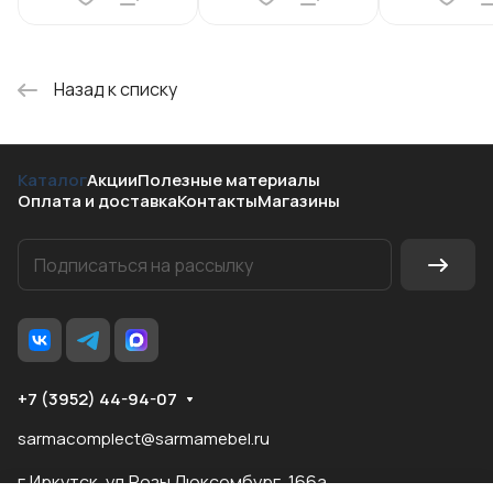
Назад к списку
Каталог
Акции
Полезные материалы
Оплата и доставка
Контакты
Магазины
+7 (3952) 44-94-07
sarmacomplect@sarmamebel.ru
г.Иркутск, ул.Розы Люксембург, 166а