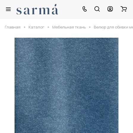
Главная
Каталог
Мебельная ткань
Велюр для обивки м