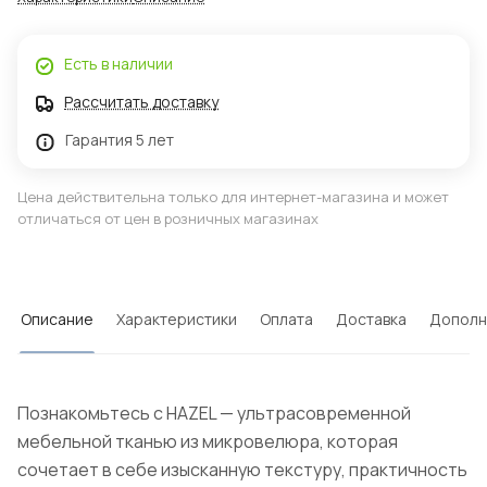
Есть в наличии
Рассчитать доставку
Гарантия 5 лет
Цена действительна только для интернет-магазина и может
отличаться от цен в розничных магазинах
Описание
Характеристики
Оплата
Доставка
Дополн
Познакомьтесь с HAZEL — ультрасовременной
мебельной тканью из микровелюра, которая
сочетает в себе изысканную текстуру, практичность