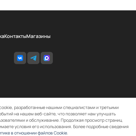
ка
Контакты
Магазины
cookie, разработанные нашими специалистами и третьими
обытий на нашем веб-сайте, что позволяет нам улучшать
ьзователями и обслуживание. Продолжая просмотр страниц
имаете условия его использования. Более подробные сведения
тике в отношении файлов Cookie
.