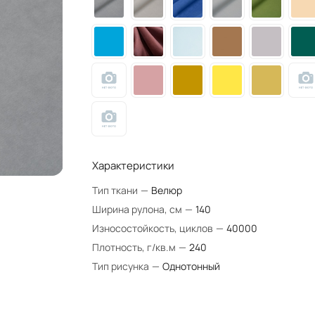
Характеристики
Тип ткани
—
Велюр
Ширина рулона, см
—
140
Износостойкость, циклов
—
40000
Плотность, г/кв.м
—
240
Тип рисунка
—
Однотонный