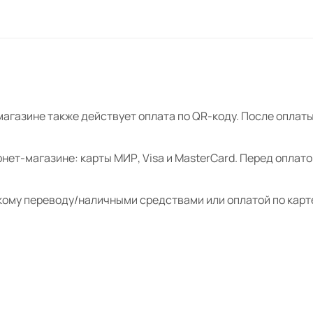
магазине также действует оплата по QR-коду. После опла
нет-магазине: карты МИР, Visa и MasterCard. Перед оплат
кому переводу/наличными средствами или оплатой по карт