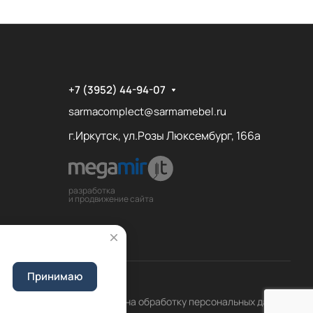
+7 (3952) 44-94-07
sarmacomplect@sarmamebel.ru
г.Иркутск, ул.Розы Люксембург, 166а
разработка
и продвижение сайта
Принимаю
Соглашение на обработку персональных данных