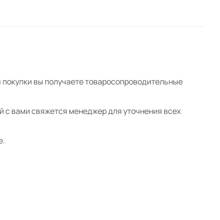
ты покупки вы получаете товаросопроводительные
ой с вами свяжется менеджер для уточнения всех
е.