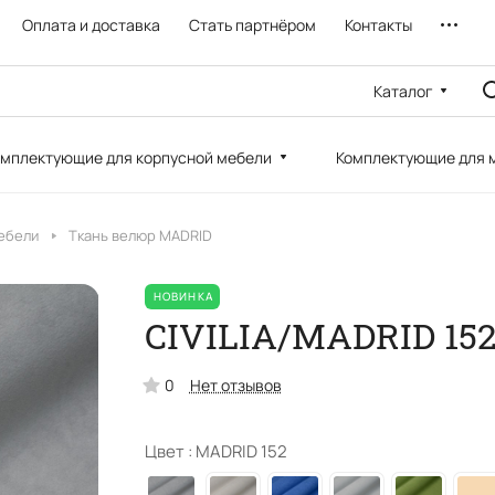
Оплата и доставка
Стать партнёром
Контакты
Каталог
мплектующие для корпусной мебели
Комплектующие для 
ебели
Ткань велюр MADRID
НОВИНКА
CIVILIA/MADRID 15
0
Нет отзывов
Цвет :
MADRID 152