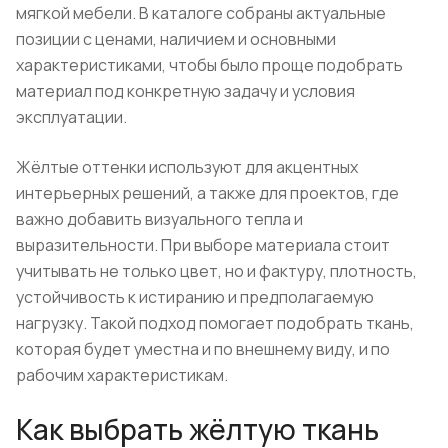
мягкой мебели. В каталоге собраны актуальные
позиции с ценами, наличием и основными
характеристиками, чтобы было проще подобрать
материал под конкретную задачу и условия
эксплуатации.
Жёлтые оттенки используют для акцентных
интерьерных решений, а также для проектов, где
важно добавить визуального тепла и
выразительности. При выборе материала стоит
учитывать не только цвет, но и фактуру, плотность,
устойчивость к истиранию и предполагаемую
нагрузку. Такой подход помогает подобрать ткань,
которая будет уместна и по внешнему виду, и по
рабочим характеристикам.
Как выбрать жёлтую ткань