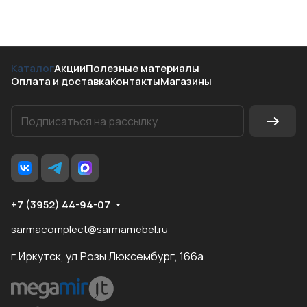
Каталог
Акции
Полезные материалы
Оплата и доставка
Контакты
Магазины
+7 (3952) 44-94-07
sarmacomplect@sarmamebel.ru
г.Иркутск, ул.Розы Люксембург, 166а