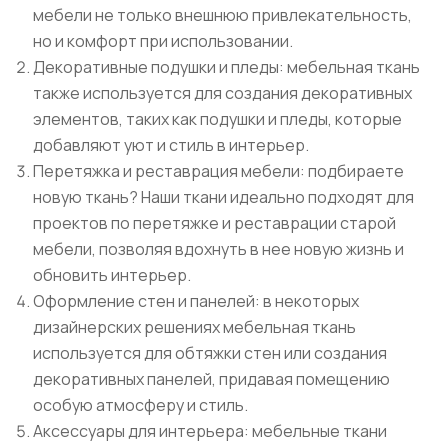
мебели не только внешнюю привлекательность,
но и комфорт при использовании.
Декоративные подушки и пледы: мебельная ткань
также используется для создания декоративных
элементов, таких как подушки и пледы, которые
добавляют уют и стиль в интерьер.
Перетяжка и реставрация мебели: подбираете
новую ткань? Наши ткани идеально подходят для
проектов по перетяжке и реставрации старой
мебели, позволяя вдохнуть в нее новую жизнь и
обновить интерьер.
Оформление стен и панелей: в некоторых
дизайнерских решениях мебельная ткань
используется для обтяжки стен или создания
декоративных панелей, придавая помещению
особую атмосферу и стиль.
Аксессуары для интерьера: мебельные ткани