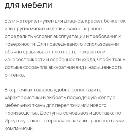
для мебели
Если материал нужен для диванов, кресел, банкеток
или других мягких изделий, важно заранее
определить условия эксплуатации и требования к
поверхности. Для повседневного использования
обычно сравнивают плотность, показатели
износостойкости и особенности ухода, чтобы ткань
дольше сохраняла аккуратный вид и насыщенность
оттенка.
В карточках товаров удобно сопоставить
характеристики и выбрать подходящую жёлтую
мебельную ткань для перетяжки или нового
производства. Доступны самовывоз и доставка по
Иркутску, также отправляем заказы транспортными
компаниями.