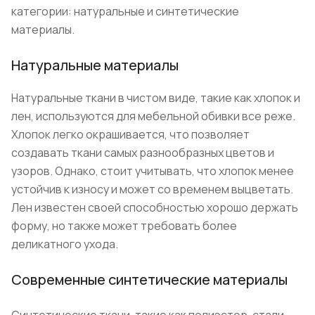
категории: натуральные и синтетические
материалы.
Натуральные материалы
Натуральные ткани в чистом виде, такие как хлопок и
лен, используются для мебельной обивки все реже.
Хлопок легко окрашивается, что позволяет
создавать ткани самых разнообразных цветов и
узоров. Однако, стоит учитывать, что хлопок менее
устойчив к износу и может со временем выцветать.
Лен известен своей способностью хорошо держать
форму, но также может требовать более
деликатного ухода.
Современные синтетические материалы
Синтетические ткани, такие как полиэстер, стали