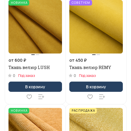
НОВИНКА
СОВЕТУЕМ
от 600 ₽
от 450 ₽
Ткань велюр LUSH
Ткань велюр REMY
0
0
Под заказ
Под заказ
В корзину
В корзину
НОВИНКА
РАСПРОДАЖА