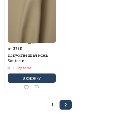
от 371 ₽
Искусственная кожа
Santorini
0
Под заказ
В корзину
1
2