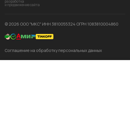
разработка
и продвижение сайта
© 2026 ООО "МКС" ИНН 3810055324 ОГРН 1083810004860
Соглашение на обработку персональных данных
Главная
Каталог
Корзина
Избранные
Кабинет
Сравнение