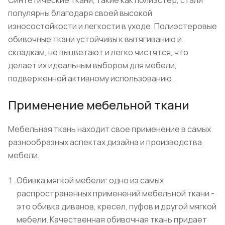
популярны благодаря своей высокой
износостойкости и легкости в уходе. Полиэстеровые
обивочные ткани устойчивы к вытягиванию и
складкам, не выцветают и легко чистятся, что
делает их идеальным выбором для мебели,
подверженной активному использованию.
Применение мебельной ткани
Мебельная ткань находит свое применение в самых
разнообразных аспектах дизайна и производства
мебели.
Обивка мягкой мебели: одно из самых
распространенных применений мебельной ткани -
это обивка диванов, кресел, пуфов и другой мягкой
мебели. Качественная обивочная ткань придает