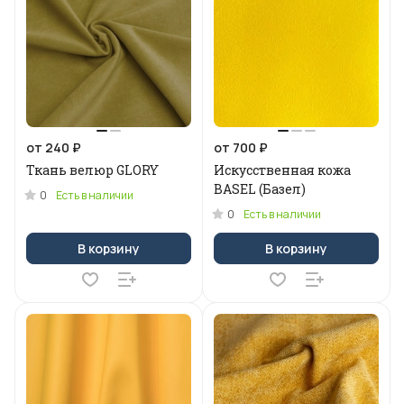
от 240 ₽
от 700 ₽
Ткань велюр GLORY
Искусственная кожа
BASEL (Базел)
0
Есть в наличии
0
Есть в наличии
В корзину
В корзину