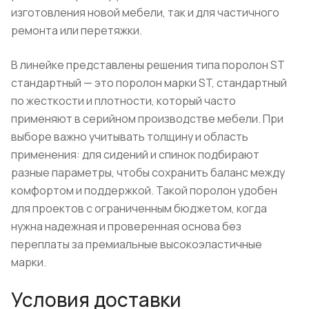
изготовления новой мебели, так и для частичного
ремонта или перетяжки.
В линейке представлены решения типа поролон ST
стандартный — это поролон марки ST, стандартный
по жесткости и плотности, который часто
применяют в серийном производстве мебели. При
выборе важно учитывать толщину и область
применения: для сидений и спинок подбирают
разные параметры, чтобы сохранить баланс между
комфортом и поддержкой. Такой поролон удобен
для проектов с ограниченным бюджетом, когда
нужна надежная и проверенная основа без
переплаты за премиальные высокоэластичные
марки.
Условия доставки