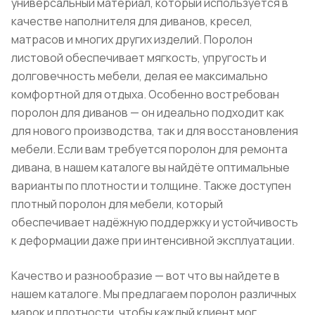
универсальный материал, который используется в
качестве наполнителя для диванов, кресел,
матрасов и многих других изделий. Поролон
листовой обеспечивает мягкость, упругость и
долговечность мебели, делая ее максимально
комфортной для отдыха. Особенно востребован
поролон для диванов — он идеально подходит как
для нового производства, так и для восстановления
мебели. Если вам требуется поролон для ремонта
дивана, в нашем каталоге вы найдёте оптимальные
варианты по плотности и толщине. Также доступен
плотный поролон для мебели, который
обеспечивает надёжную поддержку и устойчивость
к деформации даже при интенсивной эксплуатации.
Качество и разнообразие — вот что вы найдете в
нашем каталоге. Мы предлагаем поролон различных
марок и плотности, чтобы каждый клиент мог