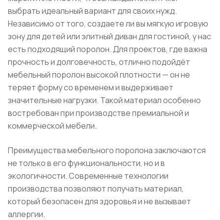
выбрать идеальный вариант для своих нужд.
Независимо от того, создаете ли вы мягкую игровую
зону для детей или элитный диван для гостиной, у нас
есть подходящий поролон. Для проектов, где важна
прочность и долговечность, отлично подойдёт
мебельный поролон высокой плотности — он не
теряет форму со временем и выдерживает
значительные нагрузки. Такой материал особенно
востребован при производстве премиальной и
коммерческой мебели.
Преимущества мебельного поролона заключаются
не только в его функциональности, но и в
экологичности. Современные технологии
производства позволяют получать материал,
который безопасен для здоровья и не вызывает
аллергии.