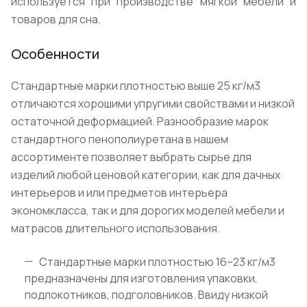
используется при производстве мягкой мебели и
товаров для сна.
Особенности
Cтандартные марки плотностью выше 25 кг/м3
отличаются хорошими упругими свойствами и низкой
остаточной деформацией. Разнообразие марок
стандартного пенополиуретана в нашем
ассортименте позволяет выбрать сырье для
изделий любой ценовой категории, как для дачных
интерьеров и или предметов интерьера
экономкласса, так и для дорогих моделей мебели и
матрасов длительного использования.
Cтандартные марки плотностью 16–23 кг/м3
предназначены для изготовления упаковки,
подлокотников, подголовников. Ввиду низкой