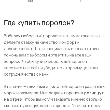
>100
1
Где купить поролон?
Выбирая мебельный поролон в нашем каталоге, вы
делаете ставку на качество, комфорт и
долговечность. Наши специалисты всегда готовы
помочь вам с выбором и ответить на все ваши
вопросы. Чтобы купить мебельный поролон,
посетите наш сайт и убедитесь в преимуществах
сотрудничества с нами!
В наличии —
плотный
и
толстый
поролон различных
марок и размеров. Мы продаём поролон
в розницу
и
на отрез
, чтобы вы могли заказать именно столько,
сколько нужно для вашего проекта. Уточнить цену