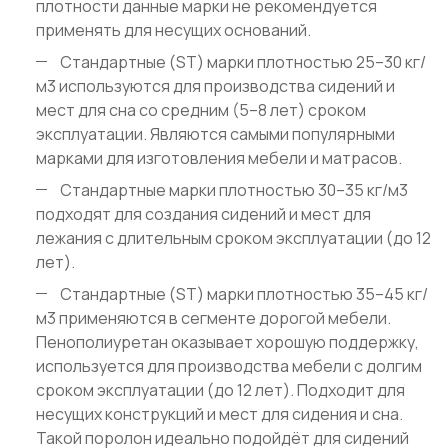
плотности данные марки не рекомендуется
применять для несущих оснований.
Стандартные (ST) марки плотностью 25–30 кг/
м3 используются для производства сидений и
мест для сна со средним (5–8 лет) сроком
эксплуатации. Являются самыми популярными
марками для изготовления мебели и матрасов.
Стандартные марки плотностью 30–35 кг/м3
подходят для создания сидений и мест для
лежания с длительным сроком эксплуатации (до 12
лет).
Стандартные (ST) марки плотностью 35–45 кг/
м3 применяются в сегменте дорогой мебели.
Пенополиуретан оказывает хорошую поддержку,
используется для производства мебели с долгим
сроком эксплуатации (до 12 лет). Подходит для
несущих конструкций и мест для сидения и сна.
Такой поролон идеально подойдёт для сидений