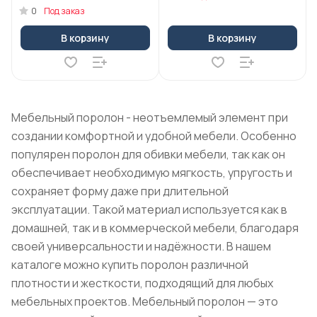
0
Под заказ
В корзину
В корзину
Мебельный поролон - неотъемлемый элемент при
создании комфортной и удобной мебели. Особенно
популярен поролон для обивки мебели, так как он
обеспечивает необходимую мягкость, упругость и
сохраняет форму даже при длительной
эксплуатации. Такой материал используется как в
домашней, так и в коммерческой мебели, благодаря
своей универсальности и надёжности. В нашем
каталоге можно купить поролон различной
плотности и жесткости, подходящий для любых
мебельных проектов. Мебельный поролон — это