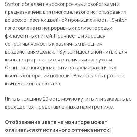
Synton обладает высокопрочными свойствами и
предназначена для многоцелевого использования
во всех отраслях швейной промышленности. Synton
изготовлена из непрерывных полиэстеровых
филаментных нитей. Прочность и хорошая
сопротивляемость к различным внешним
воздействиям делают Synton идеальной нитью для
швов, подвергающихся различным нагрузкам.
Отличное поведение нити во время различных
швейных операций позволит Вам создать прочные
швы высокого качества.
Нить в толщине 20 есть можно купить или заказать во
всех цветах, представленных в палитре ниже.
Отображение цвета на мониторе может
отличаться от истинного оттенка ниток!