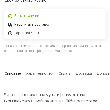
Характеристики
Описание
Есть в наличии
Рассчитать доставку
Гарантия 5 лет
Цена действительна только для интернет-магазина и может
отличаться от цен в розничных магазинах
Описание
Характеристики
Оплата
Доставка
Дополн
Synton – специальная мультифиламентная
(комплексная) швейная нить из 100% полиэстера.