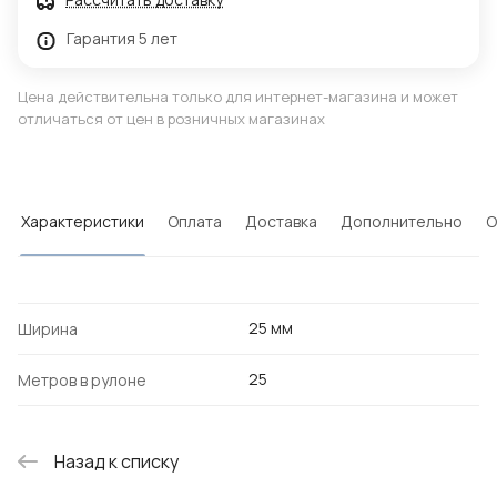
Гарантия 5 лет
Цена действительна только для интернет-магазина и может
отличаться от цен в розничных магазинах
Характеристики
Оплата
Доставка
Дополнительно
О
25 мм
Ширина
25
Метров в рулоне
Назад к списку