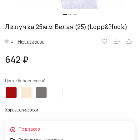
Липучка 25мм Белая (25) (Lopp&Hook)
0
Нет отзывов
642 ₽
Цвет :
белоснежный
Характеристики
Под заказ
Рассчитать доставку