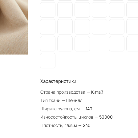
Характеристики
Страна производства
—
Китай
Тип ткани
—
Шенилл
Ширина рулона, см
—
140
Износостойкость, циклов
—
50000
Плотность, г/кв.м
—
240