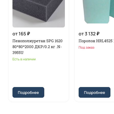
от 165 ₽
от 3 132 ₽
Пенополиуретан SPG 1620
Поролон HRL4525 
80*80*2000 ДКР/0.2 кг .N-
Под заказ
3955U
Есть в наличии
Подробнее
Подробнее