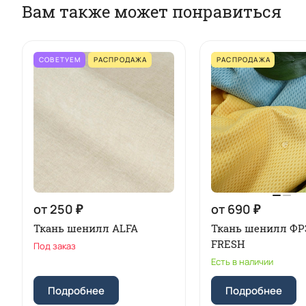
Вам также может понравиться
СОВЕТУЕМ
РАСПРОДАЖА
РАСПРОДАЖА
от 250 ₽
от 690 ₽
Ткань шенилл ALFA
Ткань шенилл Ф
FRESH
Под заказ
Есть в наличии
Подробнее
Подробнее