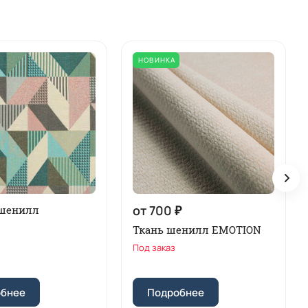
НОВИНКА
от 700 ₽
шенилл
Ткань шенилл EMOTION
Под заказ
обнее
Подробнее