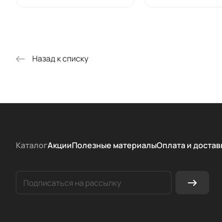
Назад к списку
Каталог
Акции
Полезные материалы
Оплата и достав