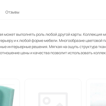
Отзывы
рая может выполнять роль любой другой карты. Коллекция 
терьеру и к любой форме мебели. Многообразие цветовой 
ные интерьерные решения. Мягкая на ощупь структура тка
оотношение цены и качества позволит использовать колле