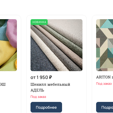
НОВИНКА
от 1 950 ₽
ARITON 
Под заказ
РЭШ
Шенилл мебельный
АДЕЛЬ
Под заказ
Подробнее
Подр