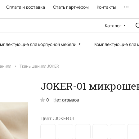
Оплата и доставка
Стать партнёром
Контакты
Каталог
мплектующие для корпусной мебели
Комплектующие для 
Шенилл
Ткань шенилл JOKER
JOKER-01 микроше
0
Нет отзывов
Цвет :
JOKER 01