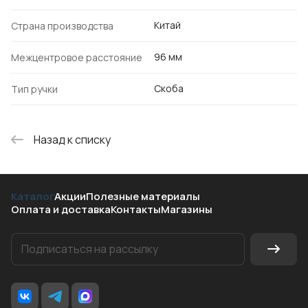
Китай
Страна производства
96 мм
Межцентровое расстояние
Скоба
Тип ручки
Назад к списку
Каталог
Акции
Полезные материалы
Оплата и доставка
Контакты
Магазины