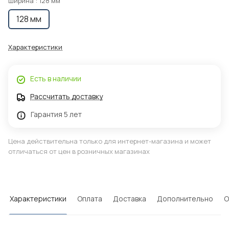
Ширина :
128 мм
128 мм
Характеристики
Есть в наличии
Рассчитать доставку
Гарантия 5 лет
Цена действительна только для интернет-магазина и может
отличаться от цен в розничных магазинах
Характеристики
Оплата
Доставка
Дополнительно
О