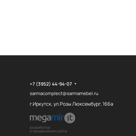
+7 (3952) 44-94-07
sarmacomplect@sarmamebel.ru
г.Иркутск, ул.Розы Люксембург, 166а
разработка
и продвижение сайта