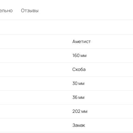
ельно
Отзывы
Аметист
160 мм
Скоба
30 мм
36 мм
202 мм
Замак