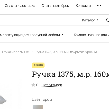
Оплата и доставка
Стать партнёром
Контакты
Каталог
мплектующие для корпусной мебели
Комплектующие для 
Ручки мебельные
Ручка 1375, м.р. 160мм, покрытие хром 1А
АКЦИЯ
Ручка 1375, м.р. 1
0
Нет отзывов
Цвет :
хром