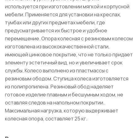
используется при изготовлении мягкой и корпусной
мебели. Применяется для установки на креслах,
тумбах или других предметах мебели, где
предусматривается их быстрое и удобное
перемещение. Опора колесная с резиновым колесом
изготовлена из высококачественной стали,
имеющей цинковое покрытие, что не только придает
элементу эстетичный вид, но и увеличивает срок
службы. Колесо выполнено из пластмассы с
резиновым ободом. Ступица колеса изготовляется
из полипропилена. Резиновый обод наделяет
готовое изделие плавным и бесшумным ходом, не
оставляя следов на напольном покрытии.
Максимальная нагрузка, которую выдерживает
колесная опора, составляет 25 кг.