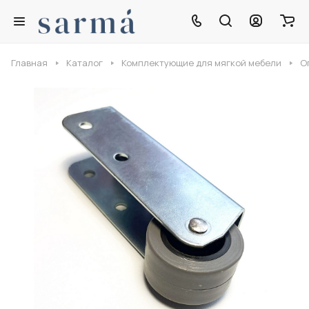
Главная
Каталог
Комплектующие для мягкой мебели
О