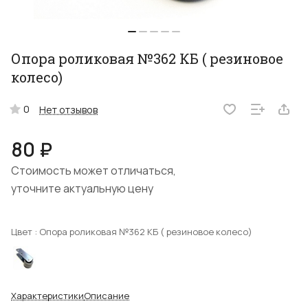
Опора роликовая №362 КБ ( резиновое
колесо)
0
Нет отзывов
80 ₽
Стоимость может отличаться,
уточните актуальную цену
Цвет :
Опора роликовая №362 КБ ( резиновое колесо)
Характеристики
Описание