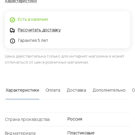
Характеристики
Есть в наличии
Рассчитать доставку
Гарантия 5 лет
Цена действительна только для интернет-магазина и может
отличаться от цен в розничных магазинах
Характеристики
Оплата
Доставка
Дополнительно
О
Россия
Страна производства
Пластиковые
Вид материала