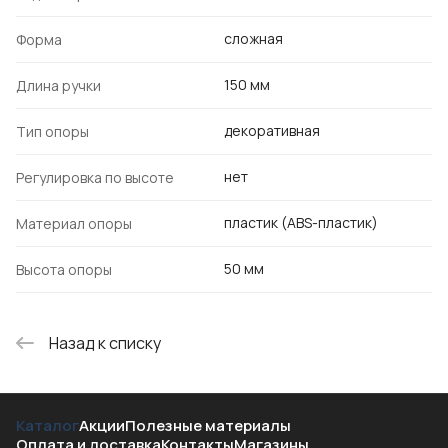
сложная
Форма
150 мм
Длина ручки
декоративная
Тип опоры
нет
Регулировка по высоте
пластик (ABS-пластик)
Материал опоры
50 мм
Высота опоры
Назад к списку
Каталог
Акции
Полезные материалы
Оплата и доставка
Контакты
Магазины