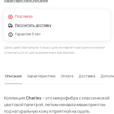
Характеристики
Описание
Под заказ
Рассчитать доставку
Гарантия 5 лет
Цена действительна только для интернет-магазина и может
отличаться от цен в розничных магазинах
Описание
Характеристики
Оплата
Доставка
Дополн
Коллекция
Charles
– это микрофибра с классической
цветовой палитрой, легким ненавязчивым принтом
под натуральную кожу и приятной на ощупь