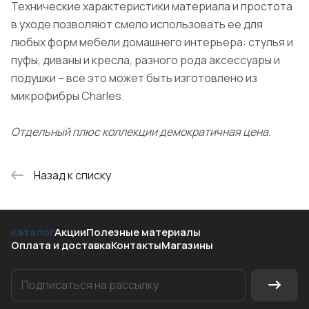
Технические характеристики материала и простота
в уходе позволяют смело использовать ее для
любых форм мебели домашнего интерьера: стулья и
пуфы, диваны и кресла, разного рода аксессуары и
подушки – все это может быть изготовлено из
микрофибры Charles.
Отдельный плюс коллекции демократичная цена.
Назад к списку
Каталог
Акции
Полезные материалы
Оплата и доставка
Контакты
Магазины