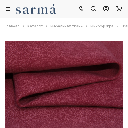
Главная
Каталог
Мебельная ткань
Микрофибра
Тка