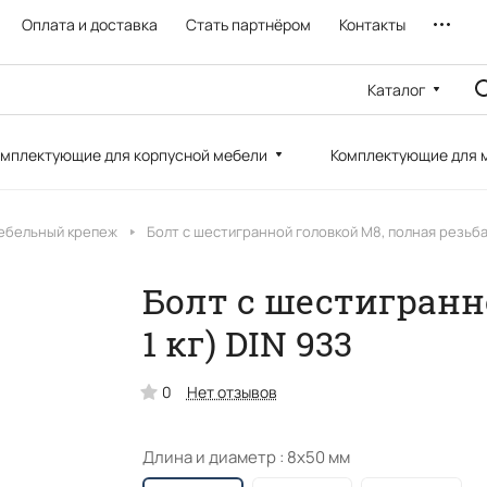
Оплата и доставка
Стать партнёром
Контакты
Каталог
мплектующие для корпусной мебели
Комплектующие для 
ебельный крепеж
Болт с шестигранной головкой M8, полная резьб
Болт с шестигранно
1 кг) DIN 933
0
Нет отзывов
Длина и диаметр :
8х50 мм