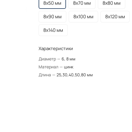
8х50 мм
8х70 мм
8х80 мм
8х90 мм
8х100 мм
8х120 мм
8х140 мм
Характеристики
Диаметр
—
6, 8 мм
Материал
—
цинк
Длина
—
25,30,40,50,80 мм