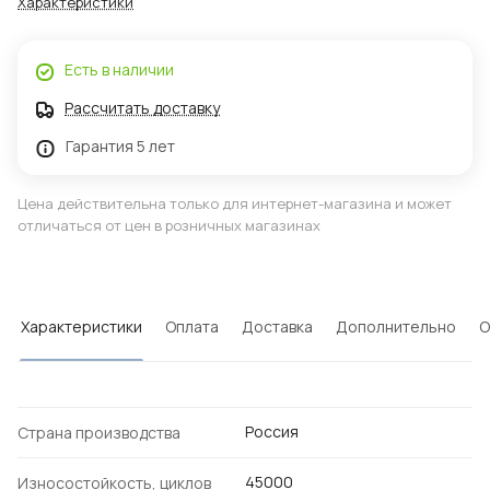
Характеристики
Есть в наличии
Рассчитать доставку
Гарантия 5 лет
Цена действительна только для интернет-магазина и может
отличаться от цен в розничных магазинах
Характеристики
Оплата
Доставка
Дополнительно
О
Россия
Страна производства
45000
Износостойкость, циклов