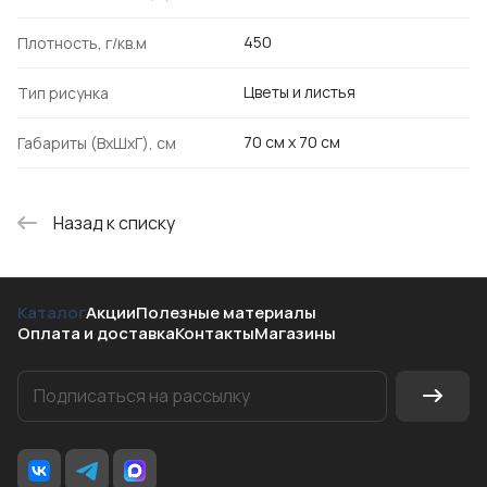
450
Плотность, г/кв.м
Цветы и листья
Тип рисунка
70 см х 70 см
Габариты (ВхШхГ), см
Назад к списку
Каталог
Акции
Полезные материалы
Оплата и доставка
Контакты
Магазины