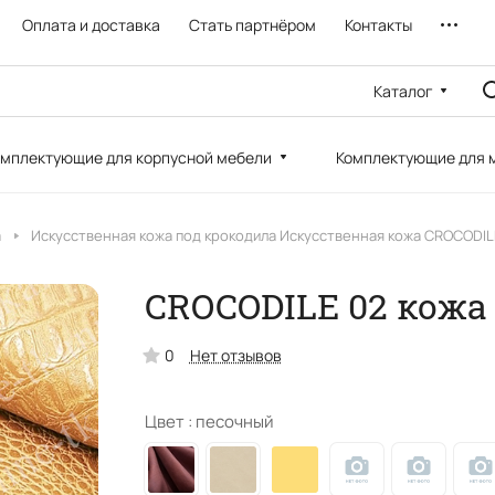
Оплата и доставка
Стать партнёром
Контакты
Каталог
мплектующие для корпусной мебели
Комплектующие для 
а
Искусственная кожа под крокодила Искусственная кожа CROCODIL
CROCODILE 02 кожа
0
Нет отзывов
Цвет :
песочный