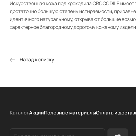
Искусственная кожа под крокодила CROCODILE имеет т
достаточно большую степень истираемости, приравнен
идентичного натуральному, открывают большие возмо
характерное благородному дорогому кожаному издели
Назад к списку
Каталог
Акции
Полезные материалы
Оплата и достав