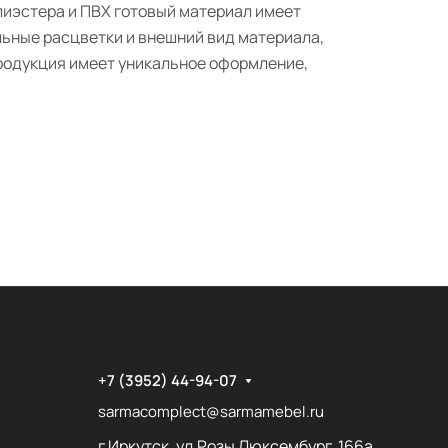
лиэстера и ПВХ готовый материал имеет
ьные расцветки и внешний вид материала,
родукция имеет уникальное оформление,
+7 (3952) 44-94-07
sarmacomplect@sarmamebel.ru
г.Иркутск, ул.Розы Люксембург, 166а