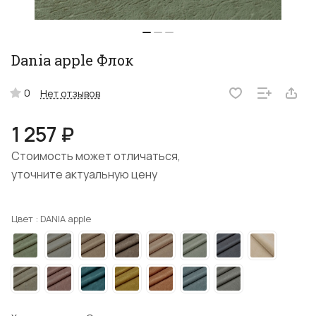
Dania apple Флок
0
Нет отзывов
1 257 ₽
Стоимость может отличаться,
уточните актуальную цену
Цвет :
DANIA apple