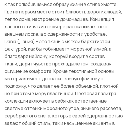
к так полюбившемуся образу жизни в стиле хьюгге.
Где на первом месте стоит близость дорогих людей,
тепло дома, настроение домочадцев. Концепция
данного стиля в интерьере рассказывает не о
внешнем лоске, а о сдержанности и удобстве.
Dania (Дания) – это ткань с мягкой бархатистой
фактурой, как бы «обнимает» морозной зимой, а
благодаря нейлону, который входит в состав
ткани, дарит чувство прохлады летом, создавая
ощущение комфорта. Кроме текстильной основы
материал имеет дополнительную флисовую
подложку, что делает ее более объемной, плотной,
но при этом в меру пластичной. Цветовая палитра
коллекции включает в себя как естественные
светлые оттенки морозного утра, зимнего рассвета,
серебристого снега, которые своей сдержанностью
задают общий стиль, так и насыщенные акценты в