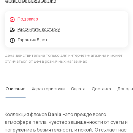
Характеристики
Описание
Под заказ
Рассчитать доставку
Гарантия 5 лет
Цена действительна только для интернет-магазина и может
отличаться от цен в розничных магазинах
Описание
Характеристики
Оплата
Доставка
Дополн
Коллекция флоков
Dania
–это прежде всего
атмосфера тепла, чувство защищенности от суеты и
погружение в безмятежность и покой. Отсылает нас