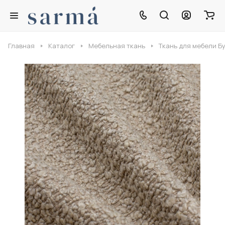
Главная
Каталог
Мебельная ткань
Ткань для мебели Б