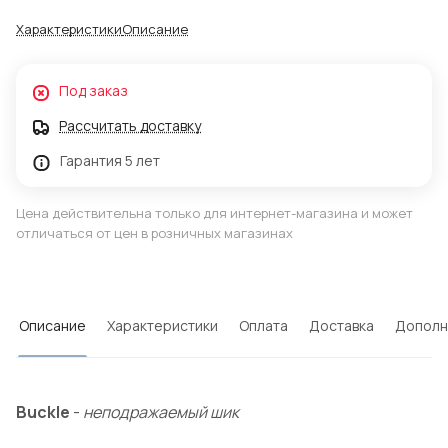
Характеристики
Описание
Под заказ
Рассчитать доставку
Гарантия 5 лет
Цена действительна только для интернет-магазина и может
отличаться от цен в розничных магазинах
Описание
Характеристики
Оплата
Доставка
Дополн
Buckle
-
неподражаемый шик