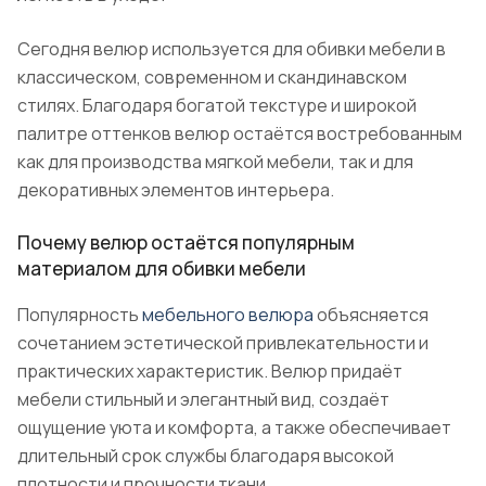
Сегодня велюр используется для обивки мебели в
классическом, современном и скандинавском
стилях. Благодаря богатой текстуре и широкой
палитре оттенков велюр остаётся востребованным
как для производства мягкой мебели, так и для
декоративных элементов интерьера.
Почему велюр остаётся популярным
материалом для обивки мебели
Популярность
мебельного велюра
объясняется
сочетанием эстетической привлекательности и
практических характеристик. Велюр придаёт
мебели стильный и элегантный вид, создаёт
ощущение уюта и комфорта, а также обеспечивает
длительный срок службы благодаря высокой
плотности и прочности ткани.