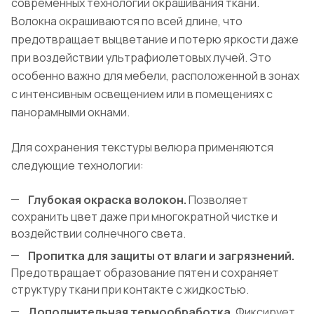
современных технологий окрашивания ткани.
Волокна окрашиваются по всей длине, что
предотвращает выцветание и потерю яркости даже
при воздействии ультрафиолетовых лучей. Это
особенно важно для мебели, расположенной в зонах
с интенсивным освещением или в помещениях с
панорамными окнами.
Для сохранения текстуры велюра применяются
следующие технологии:
Глубокая окраска волокон.
Позволяет
сохранить цвет даже при многократной чистке и
воздействии солнечного света.
Пропитка для защиты от влаги и загрязнений.
Предотвращает образование пятен и сохраняет
структуру ткани при контакте с жидкостью.
Дополнительная термообработка.
Фиксирует