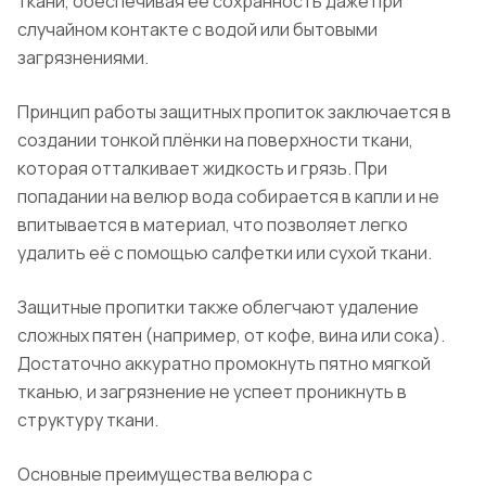
ткани, обеспечивая её сохранность даже при
случайном контакте с водой или бытовыми
загрязнениями.
Принцип работы защитных пропиток заключается в
создании тонкой плёнки на поверхности ткани,
которая отталкивает жидкость и грязь. При
попадании на велюр вода собирается в капли и не
впитывается в материал, что позволяет легко
удалить её с помощью салфетки или сухой ткани.
Защитные пропитки также облегчают удаление
сложных пятен (например, от кофе, вина или сока).
Достаточно аккуратно промокнуть пятно мягкой
тканью, и загрязнение не успеет проникнуть в
структуру ткани.
Основные преимущества велюра с