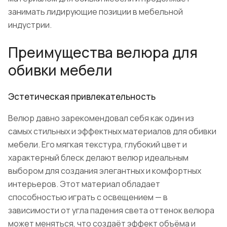
занимать лидирующие позиции в мебельной
индустрии.
Преимущества велюра для
обивки мебели
Эстетическая привлекательность
Велюр давно зарекомендовал себя как один из
самых стильных и эффектных материалов для обивки
мебели. Его мягкая текстура, глубокий цвет и
характерный блеск делают велюр идеальным
выбором для создания элегантных и комфортных
интерьеров. Этот материал обладает
способностью играть с освещением — в
зависимости от угла падения света оттенок велюра
может меняться, что создаёт эффект объёма и