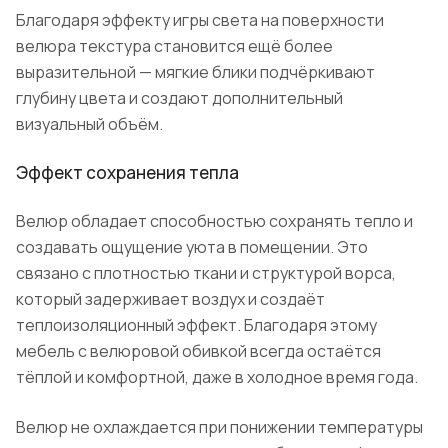
Благодаря эффекту игры света на поверхности
велюра текстура становится ещё более
выразительной — мягкие блики подчёркивают
глубину цвета и создают дополнительный
визуальный объём.
Эффект сохранения тепла
Велюр обладает способностью сохранять тепло и
создавать ощущение уюта в помещении. Это
связано с плотностью ткани и структурой ворса,
который задерживает воздух и создаёт
теплоизоляционный эффект. Благодаря этому
мебель с велюровой обивкой всегда остаётся
тёплой и комфортной, даже в холодное время года.
Велюр не охлаждается при понижении температуры