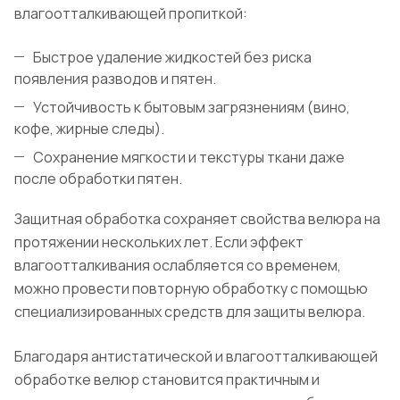
влагоотталкивающей пропиткой:
Быстрое удаление жидкостей без риска
появления разводов и пятен.
Устойчивость к бытовым загрязнениям (вино,
кофе, жирные следы).
Сохранение мягкости и текстуры ткани даже
после обработки пятен.
Защитная обработка сохраняет свойства велюра на
протяжении нескольких лет. Если эффект
влагоотталкивания ослабляется со временем,
можно провести повторную обработку с помощью
специализированных средств для защиты велюра.
Благодаря антистатической и влагоотталкивающей
обработке велюр становится практичным и