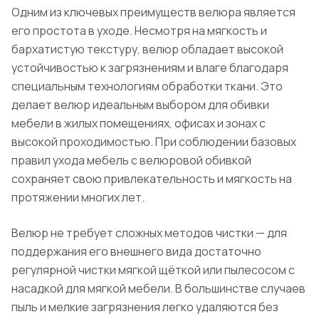
Одним из ключевых преимуществ велюра является
его простота в уходе. Несмотря на мягкость и
бархатистую текстуру, велюр обладает высокой
устойчивостью к загрязнениям и влаге благодаря
специальным технологиям обработки ткани. Это
делает велюр идеальным выбором для обивки
мебели в жилых помещениях, офисах и зонах с
высокой проходимостью. При соблюдении базовых
правил ухода мебель с велюровой обивкой
сохраняет свою привлекательность и мягкость на
протяжении многих лет.
Велюр не требует сложных методов чистки — для
поддержания его внешнего вида достаточно
регулярной чистки мягкой щёткой или пылесосом с
насадкой для мягкой мебели. В большинстве случаев
пыль и мелкие загрязнения легко удаляются без