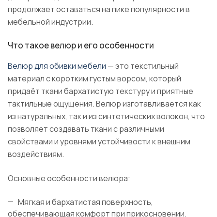
продолжает оставаться на пике популярности в
мебельной индустрии.
Что такое велюр и его особенности
Велюр для обивки мебели
— это текстильный
материал с коротким густым ворсом, который
придаёт ткани бархатистую текстуру и приятные
тактильные ощущения. Велюр изготавливается как
из натуральных, так и из синтетических волокон, что
позволяет создавать ткани с различными
свойствами и уровнями устойчивости к внешним
воздействиям.
Основные особенности велюра:
Мягкая и бархатистая поверхность,
обеспечивающая комфорт при прикосновении.