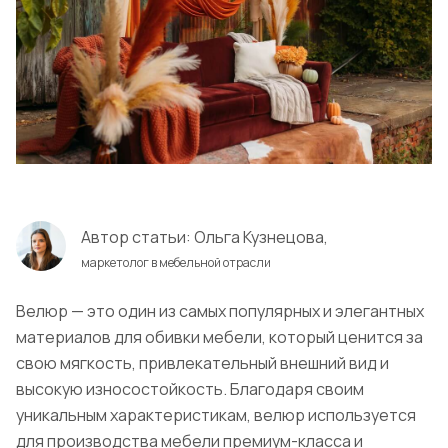
Автор статьи:
Ольга Кузнецова,
маркетолог в мебельной отрасли
Велюр — это один из самых популярных и элегантных
материалов для обивки мебели, который ценится за
свою мягкость, привлекательный внешний вид и
высокую износостойкость. Благодаря своим
уникальным характеристикам, велюр используется
для производства мебели премиум-класса и