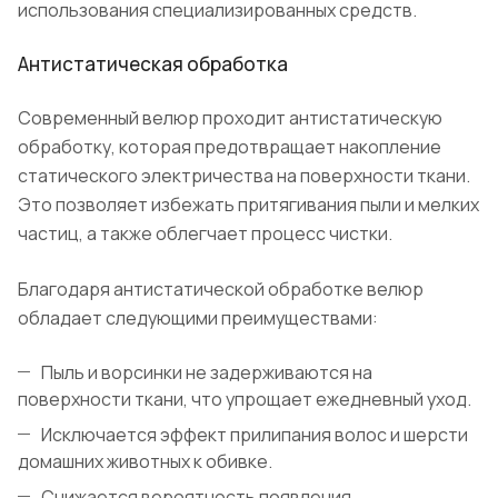
использования специализированных средств.
Антистатическая обработка
Современный велюр проходит антистатическую
обработку, которая предотвращает накопление
статического электричества на поверхности ткани.
Это позволяет избежать притягивания пыли и мелких
частиц, а также облегчает процесс чистки.
Благодаря антистатической обработке велюр
обладает следующими преимуществами:
Пыль и ворсинки не задерживаются на
поверхности ткани, что упрощает ежедневный уход.
Исключается эффект прилипания волос и шерсти
домашних животных к обивке.
Снижается вероятность появления