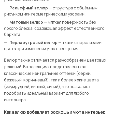
Рельефный велюр
— структура с объёмным
рисунком или геометрическими узорами.
Матовый велюр
— мягкая поверхность без
яркого блеска, создающая эффект естественного
бархата.
Перламутровый велюр
— ткань с переливами
цвета при изменении угла освещения.
Велюр также отличается разнообразием цветовых
решений. В коллекциях представлены как
классические нейтральные оттенки (серый,
бежевый, коричневый), так и более яркие цвета
(изумрудный, винный, синий), что позволяет
подобрать идеальный вариант для любого
интерьера.
Как велюр добавляет роскошь и уют в интерьер