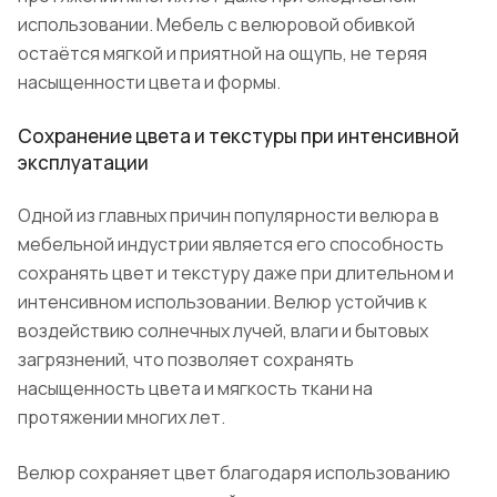
использовании. Мебель с велюровой обивкой
остаётся мягкой и приятной на ощупь, не теряя
насыщенности цвета и формы.
Сохранение цвета и текстуры при интенсивной
эксплуатации
Одной из главных причин популярности велюра в
мебельной индустрии является его способность
сохранять цвет и текстуру даже при длительном и
интенсивном использовании. Велюр устойчив к
воздействию солнечных лучей, влаги и бытовых
загрязнений, что позволяет сохранять
насыщенность цвета и мягкость ткани на
протяжении многих лет.
Велюр сохраняет цвет благодаря использованию