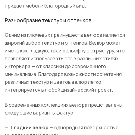
придаёт мебели благородный вид.
Разнообразие текстур и оттенков
Одним из ключевых преимуществ велюра является
широкий выбор текстур и оттенков. Велюр может
иметь как гладкую, так и рельефную структуру, что
позволяет использовать его в различных стилях
интерьера — от классики до современного
минимализма. Благодаря возможности сочетания
различных текстур и цветов велюр легко
интегрируется в любой дизайнерский проект.
В современных коллекциях велюра представлены
следующие варианты фактур:
Гладкий велюр
— однородная поверхность с
равномерным блеском.