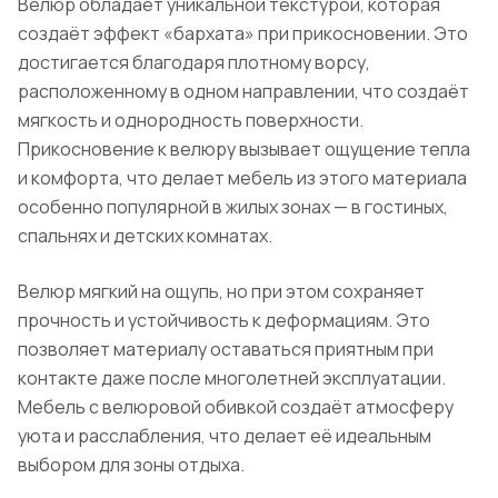
Велюр обладает уникальной текстурой, которая
создаёт эффект «бархата» при прикосновении. Это
достигается благодаря плотному ворсу,
расположенному в одном направлении, что создаёт
мягкость и однородность поверхности.
Прикосновение к велюру вызывает ощущение тепла
и комфорта, что делает мебель из этого материала
особенно популярной в жилых зонах — в гостиных,
спальнях и детских комнатах.
Велюр мягкий на ощупь, но при этом сохраняет
прочность и устойчивость к деформациям. Это
позволяет материалу оставаться приятным при
контакте даже после многолетней эксплуатации.
Мебель с велюровой обивкой создаёт атмосферу
уюта и расслабления, что делает её идеальным
выбором для зоны отдыха.