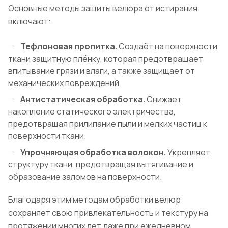
Основные методы защиты велюра от истирания
включают:
Тефлоновая пропитка.
Создаёт на поверхности
ткани защитную плёнку, которая предотвращает
впитывание грязи и влаги, а также защищает от
механических повреждений.
Антистатическая обработка.
Снижает
накопление статического электричества,
предотвращая прилипание пыли и мелких частиц к
поверхности ткани.
Упрочняющая обработка волокон.
Укрепляет
структуру ткани, предотвращая вытягивание и
образование заломов на поверхности.
Благодаря этим методам обработки велюр
сохраняет свою привлекательность и текстуру на
протяжении многих лет даже при ежедневном