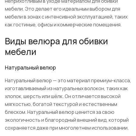
неприхотливым в уходе материалом для обивки
мебели. Это делает его идеальным выбором для
мебели в зонах с интенсивной эксплуатацией, таких
как гостиные, офисы и коммерческие помещения.
Виды велюра для обивки
мебели
Натуральный велюр
Натуральный велюр — это материал премиум-класса,
изготавливаемый из натуральных волокон, таких как
хлопок, шерсть или шёлк. Он отличается высокой
мягкостью, богатой текстурой и естественным
блеском. Натуральный велюр ценится за свою
экологичность и благородный внешний вид, который
сохраняется даже при многолетнем использовании.