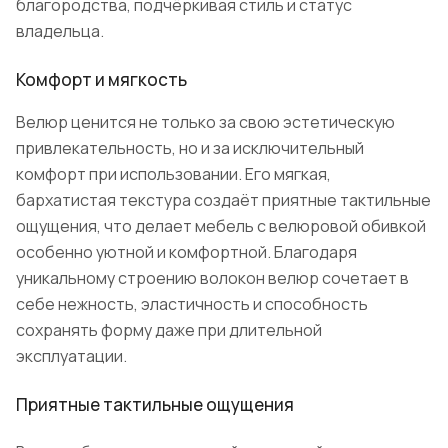
благородства, подчёркивая стиль и статус
владельца.
Комфорт и мягкость
Велюр ценится не только за свою эстетическую
привлекательность, но и за исключительный
комфорт при использовании. Его мягкая,
бархатистая текстура создаёт приятные тактильные
ощущения, что делает мебель с велюровой обивкой
особенно уютной и комфортной. Благодаря
уникальному строению волокон велюр сочетает в
себе нежность, эластичность и способность
сохранять форму даже при длительной
эксплуатации.
Приятные тактильные ощущения