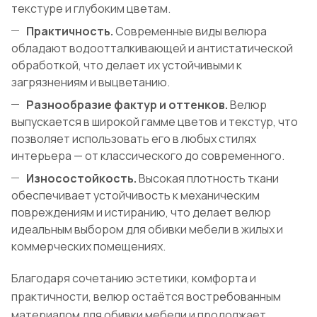
текстуре и глубоким цветам.
Практичность.
Современные виды велюра
обладают водоотталкивающей и антистатической
обработкой, что делает их устойчивыми к
загрязнениям и выцветанию.
Разнообразие фактур и оттенков.
Велюр
выпускается в широкой гамме цветов и текстур, что
позволяет использовать его в любых стилях
интерьера — от классического до современного.
Износостойкость.
Высокая плотность ткани
обеспечивает устойчивость к механическим
повреждениям и истиранию, что делает велюр
идеальным выбором для обивки мебели в жилых и
коммерческих помещениях.
Благодаря сочетанию эстетики, комфорта и
практичности, велюр остаётся востребованным
материалом для обивки мебели и продолжает