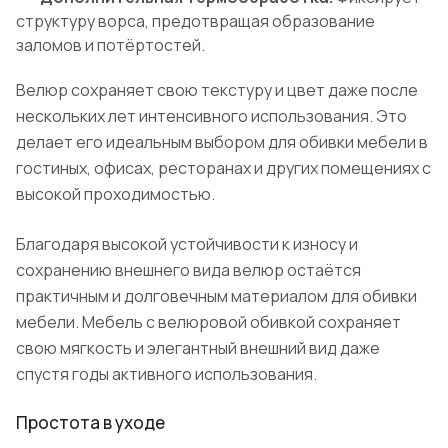
структуру ворса, предотвращая образование
заломов и потёртостей.
Велюр сохраняет свою текстуру и цвет даже после
нескольких лет интенсивного использования. Это
делает его идеальным выбором для обивки мебели в
гостиных, офисах, ресторанах и других помещениях с
высокой проходимостью.
Благодаря высокой устойчивости к износу и
сохранению внешнего вида велюр остаётся
практичным и долговечным материалом для обивки
мебели. Мебель с велюровой обивкой сохраняет
свою мягкость и элегантный внешний вид даже
спустя годы активного использования.
Простота в уходе