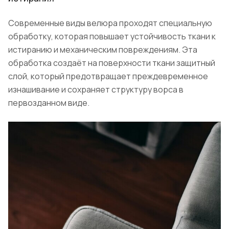
Современные виды велюра проходят специальную
обработку, которая повышает устойчивость ткани к
истиранию и механическим повреждениям. Эта
обработка создаёт на поверхности ткани защитный
слой, который предотвращает преждевременное
изнашивание и сохраняет структуру ворса в
первозданном виде.