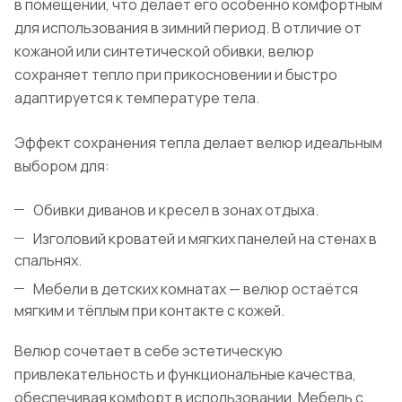
в помещении, что делает его особенно комфортным
для использования в зимний период. В отличие от
кожаной или синтетической обивки, велюр
сохраняет тепло при прикосновении и быстро
адаптируется к температуре тела.
Эффект сохранения тепла делает велюр идеальным
выбором для:
Обивки диванов и кресел в зонах отдыха.
Изголовий кроватей и мягких панелей на стенах в
спальнях.
Мебели в детских комнатах — велюр остаётся
мягким и тёплым при контакте с кожей.
Велюр сочетает в себе эстетическую
привлекательность и функциональные качества,
обеспечивая комфорт в использовании. Мебель с