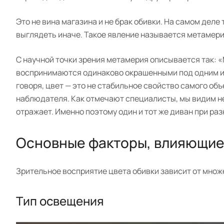
Это не вина магазина и не брак обивки. На самом деле
выглядеть иначе. Такое явление называется метамери
С научной точки зрения метамерия описывается так: 
воспринимаются одинаково окрашенными под одним ис
говоря, цвет — это не стабильное свойство самого об
наблюдателя. Как отмечают специалисты, мы видим не 
отражает. Именно поэтому один и тот же диван при р
Основные факторы, влияющие 
Зрительное восприятие цвета обивки зависит от множ
Тип освещения