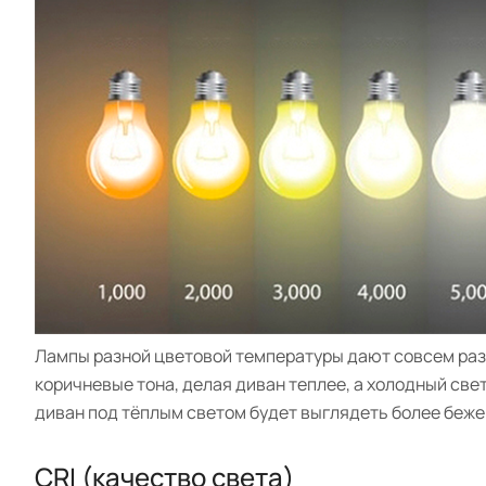
Лампы разной цветовой температуры дают совсем раз
коричневые тона, делая диван теплее, а холодный свет
диван под тёплым светом будет выглядеть более беже
CRI (качество света)