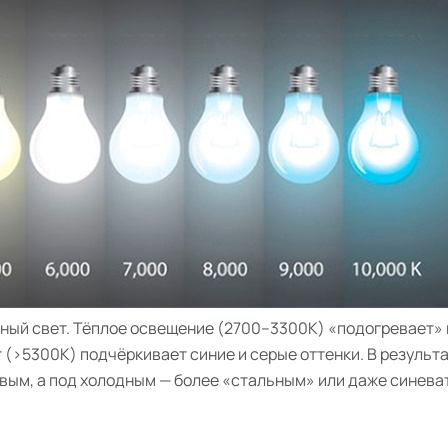
ный свет. Тёплое освещение (2700–3300K) «подогревает» 
 (>5300K) подчёркивает синие и серые оттенки. В результа
вым, а под холодным — более «стальным» или даже синева