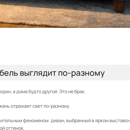
бель выглядит по-разному
дин, а дома будто другой. Это не брак.
ткань отражает свет по-разному.
вительным феноменом: диван, выбранный в ярком выставоч
ой оттенок.