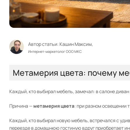
Автор статьи:
Кашин Максим,
Интернет-маркетолог ООО МКС
Метамерия цвета: почему ме
Каждый, кто выбирал мебель, замечал: в салоне диван о
Причина —
метамерия цвета
: при разном освещении 
Каждый, кто выбирал новую мебель, встречался с уди
переезде в домашнюю гостиную вдруг приобретает ин