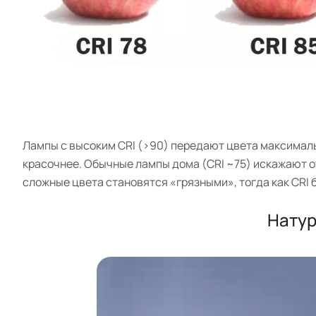
Лампы с высоким CRI (>90) передают цвета максималь
красочнее. Обычные лампы дома (CRI ~75) искажают о
сложные цвета становятся «грязными», тогда как CRI 
Натур