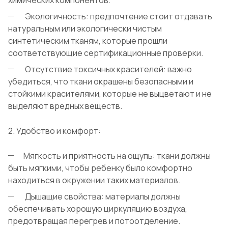
химических компонентов.
Экологичность: предпочтение стоит отдавать
натуральным или экологически чистым
синтетическим тканям, которые прошли
соответствующие сертификационные проверки.
Отсутствие токсичных красителей: важно
убедиться, что ткани окрашены безопасными и
стойкими красителями, которые не выцветают и не
выделяют вредных веществ.
2. Удобство и комфорт:
Мягкость и приятность на ощупь: ткани должны
быть мягкими, чтобы ребенку было комфортно
находиться в окружении таких материалов.
Дышащие свойства: материалы должны
обеспечивать хорошую циркуляцию воздуха,
предотвращая перегрев и потоотделение.