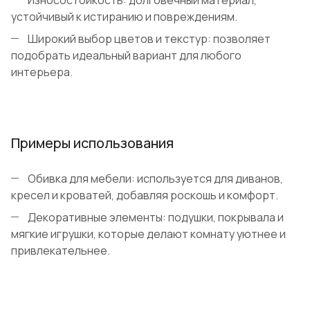
Износостойкость: долговечный материал,
устойчивый к истиранию и повреждениям.
Широкий выбор цветов и текстур: позволяет
подобрать идеальный вариант для любого
интерьера.
Примеры использования
Обивка для мебели: используется для диванов,
кресел и кроватей, добавляя роскошь и комфорт.
Декоративные элементы: подушки, покрывала и
мягкие игрушки, которые делают комнату уютнее и
привлекательнее.