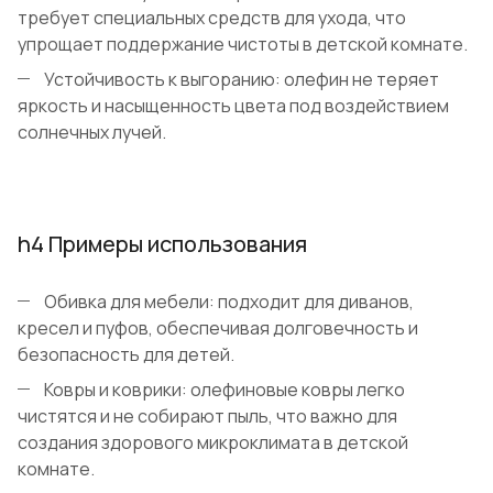
требует специальных средств для ухода, что
упрощает поддержание чистоты в детской комнате.
Устойчивость к выгоранию: олефин не теряет
яркость и насыщенность цвета под воздействием
солнечных лучей.
h4 Примеры использования
Обивка для мебели: подходит для диванов,
кресел и пуфов, обеспечивая долговечность и
безопасность для детей.
Ковры и коврики: олефиновые ковры легко
чистятся и не собирают пыль, что важно для
создания здорового микроклимата в детской
комнате.