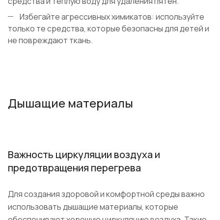
средства и теплую воду для удаления пятен.
Избегайте агрессивных химикатов: используйте
только те средства, которые безопасны для детей и
не повреждают ткань.
Дышащие материалы
Важность циркуляции воздуха и
предотвращения перегрева
Для создания здоровой и комфортной среды важно
использовать дышащие материалы, которые
обеспечивают хорошую циркуляцию воздуха. Такие