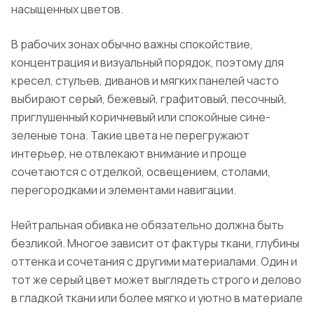
насыщенных цветов.
В рабочих зонах обычно важны спокойствие,
концентрация и визуальный порядок, поэтому для
кресел, стульев, диванов и мягких панелей часто
выбирают серый, бежевый, графитовый, песочный,
приглушенный коричневый или спокойные сине-
зеленые тона. Такие цвета не перегружают
интерьер, не отвлекают внимание и проще
сочетаются с отделкой, освещением, столами,
перегородками и элементами навигации.
Нейтральная обивка не обязательно должна быть
безликой. Многое зависит от фактуры ткани, глубины
оттенка и сочетания с другими материалами. Один и
тот же серый цвет может выглядеть строго и делово
в гладкой ткани или более мягко и уютно в материале