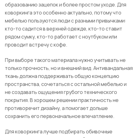
образованию зацепок и более простом уходе. Для
коворкинга это особенно актуально, потому что
мебелью пользуются люди с разными привычками:
кто-то садится в верхней одежде, кто-то ставит
рядом сумку, кто-то работает с ноутбуком или
проводит встречу с кофе.
При выборе такого материала нужно учитывать не
только прочность, но и внешний вид. Антивандальная
ткань должна поддерживать общую концепцию
пространства, сочетаться с остальной мебелью и
не создавать ощущения грубого технического
покрытия. В хорошем решении практичность не
противоречит дизайну, а помогает дольше
сохранить его первоначальное впечатление.
Для коворкинга лучше подбирать обивочные