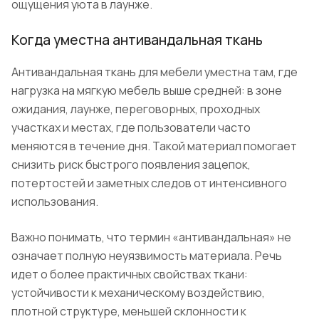
ощущения уюта в лаунже.
Когда уместна антивандальная ткань
Антивандальная ткань для мебели уместна там, где
нагрузка на мягкую мебель выше средней: в зоне
ожидания, лаунже, переговорных, проходных
участках и местах, где пользователи часто
меняются в течение дня. Такой материал помогает
снизить риск быстрого появления зацепок,
потертостей и заметных следов от интенсивного
использования.
Важно понимать, что термин «антивандальная» не
означает полную неуязвимость материала. Речь
идет о более практичных свойствах ткани:
устойчивости к механическому воздействию,
плотной структуре, меньшей склонности к