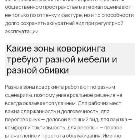
общественном пространстве материал оценивают
не только по оттенку и фактуре, но и по способности
долго сохранять аккуратный вид при регулярной
эксплуатации.
Какие зоны коворкинга
требуют разной мебели и
разной обивки
Разные зоны коворкинга работают по разным
сценариям, поэтому универсальное решение не
всегда оказывается удачным. Для рабочих мест
важна сдержанность и долговечность, для
переговорных — деловой внешний вид, для лаунжа —
комфорт и тактильность, для ресепшн — первое
впечатление и простота обслуживания. Именно