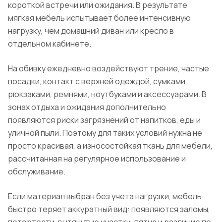
короткой встречи или ожидания. В результате
мягкая мебель испытывает более интенсивную
нагрузку, чем домашний диван или кресло в
отдельном кабинете.
На обивку ежедневно воздействуют трение, частые
посадки, контакт с верхней одеждой, сумками,
рюкзаками, ремнями, ноутбуками и аксессуарами. В
зонах отдыха и ожидания дополнительно
появляются риски загрязнений от напитков, еды и
уличной пыли. Поэтому для таких условий нужна не
просто красивая, а износостойкая ткань для мебели,
рассчитанная на регулярное использование и
обслуживание.
Если материал выбран без учета нагрузки, мебель
быстро теряет аккуратный вид: появляются заломы,
потертости, вытянутые участки, пятна и различие по