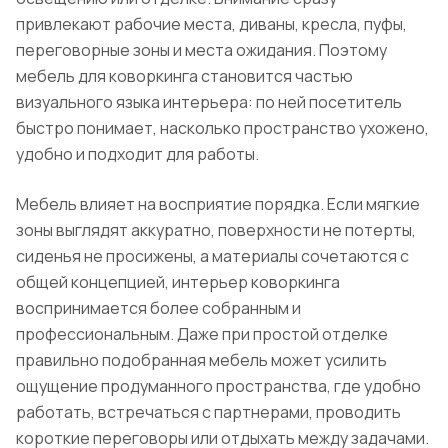
привлекают рабочие места, диваны, кресла, пуфы,
переговорные зоны и места ожидания. Поэтому
мебель для коворкинга становится частью
визуального языка интерьера: по ней посетитель
быстро понимает, насколько пространство ухожено,
удобно и подходит для работы.
Мебель влияет на восприятие порядка. Если мягкие
зоны выглядят аккуратно, поверхности не потерты,
сиденья не просижены, а материалы сочетаются с
общей концепцией, интерьер коворкинга
воспринимается более собранным и
профессиональным. Даже при простой отделке
правильно подобранная мебель может усилить
ощущение продуманного пространства, где удобно
работать, встречаться с партнерами, проводить
короткие переговоры или отдыхать между задачами.