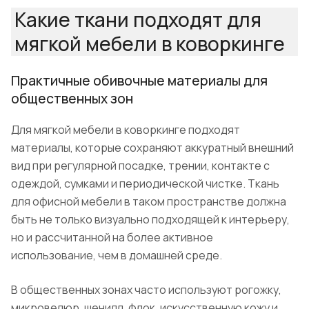
Какие ткани подходят для
мягкой мебели в коворкинге
Практичные обивочные материалы для
общественных зон
Для мягкой мебели в коворкинге подходят
материалы, которые сохраняют аккуратный внешний
вид при регулярной посадке, трении, контакте с
одеждой, сумками и периодической чистке. Ткань
для офисной мебели в таком пространстве должна
быть не только визуально подходящей к интерьеру,
но и рассчитанной на более активное
использование, чем в домашней среде.
В общественных зонах часто используют рогожку,
микровелюр, шенилл, флок, искусственную кожу и