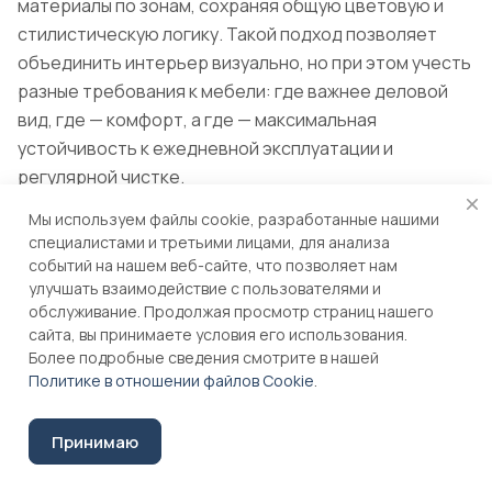
материалы по зонам, сохраняя общую цветовую и
стилистическую логику. Такой подход позволяет
объединить интерьер визуально, но при этом учесть
разные требования к мебели: где важнее деловой
вид, где — комфорт, а где — максимальная
устойчивость к ежедневной эксплуатации и
регулярной чистке.
Мы используем файлы cookie, разработанные нашими
Уход за обивкой в
специалистами и третьими лицами, для анализа
коворкинге: почему это
событий на нашем веб-сайте, что позволяет нам
улучшать взаимодействие с пользователями и
нужно учитывать до покупки
обслуживание. Продолжая просмотр страниц нашего
сайта, вы принимаете условия его использования.
мебели
Более подробные сведения смотрите в нашей
Политике в отношении файлов Cookie
.
В коворкинге мягкая мебель используется в
условиях постоянного контакта с разными
Принимаю
пользователями. На диваны, кресла и пуфы садятся в