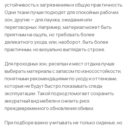
устойчивость к загрязнениям и общую практичность.
Одни ткани лучше подходят для спокойных рабочих
зон, другие — для лаунжа, ожидания или
переговорных. Например, материал может быть
приятным на ощупь, но требовать более
деликатного ухода, или, наоборот, быть более
практичным, но визуально выглядеть строже.
Для проходных зон, ресепшн и мест отдыха лучше
выбирать материалы с запасом по износостойкости,
понятными рекомендациями по уходу и оттенками,
которые не будут быстро показывать следы
эксплуатации. Такой подход помогает сохранить
аккуратный вид мебели и снизить риск
преждевременного обновления обивки.
При подборе важно учитывать не только сиденье, но