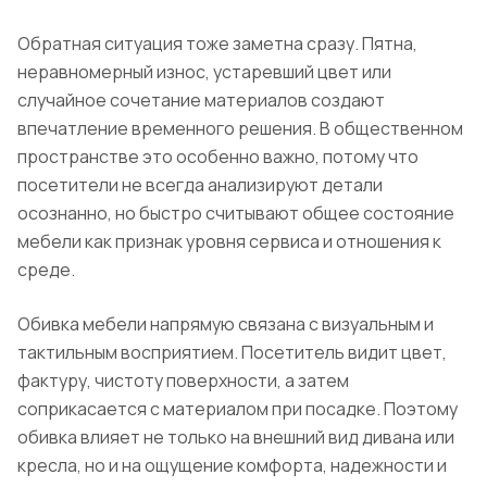
Обратная ситуация тоже заметна сразу. Пятна,
неравномерный износ, устаревший цвет или
случайное сочетание материалов создают
впечатление временного решения. В общественном
пространстве это особенно важно, потому что
посетители не всегда анализируют детали
осознанно, но быстро считывают общее состояние
мебели как признак уровня сервиса и отношения к
среде.
Обивка мебели напрямую связана с визуальным и
тактильным восприятием. Посетитель видит цвет,
фактуру, чистоту поверхности, а затем
соприкасается с материалом при посадке. Поэтому
обивка влияет не только на внешний вид дивана или
кресла, но и на ощущение комфорта, надежности и