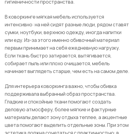
гигиеничности пространства.
В коворкинге мягкая мебель используется
интенсивно: на ней сидят разные люди, рядом ставят
сумки, ноутбуки, верхнюю одежду, иногда напитки
или еду. Из-за этого именно обивочный материал
первым принимает на себя ежедневную нагрузку.
Если ткань быстро затирается, вытягивается,
собирает пыль или плохо очищается, мебель
начинает выглядеть старше, чем есть на самом деле.
Для интерьера коворкинга важно, чтобы обивка
поддерживала выбранный образ пространства.
Гладкие и спокойные ткани помогают создать
деловую атмосферу, более мягкие и фактурные
материалы делают зону отдыха теплее, а акцентные
цвета помогают выделить отдельные зоны. При этом
эстетика должна сочетаться с практичностью: в