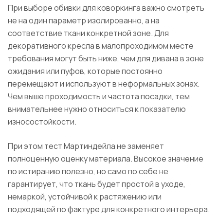
При выборе обивки для коворкинга важно смотреть
не на один параметр изолированно, а на
соответствие ткани конкретной зоне. Для
декоративного кресла в малопроходимом месте
требования могут быть ниже, чем для дивана в зоне
ожидания или пуфов, которые постоянно
перемещают и используют в неформальных зонах.
Чем выше проходимость и частота посадки, тем
внимательнее нужно относиться к показателю
износостойкости.
При этом тест Мартиндейла не заменяет
полноценную оценку материала. Высокое значение
по истиранию полезно, но само по себе не
гарантирует, что ткань будет простой в уходе,
немаркой, устойчивой к растяжению или
подходящей по фактуре для конкретного интерьера.