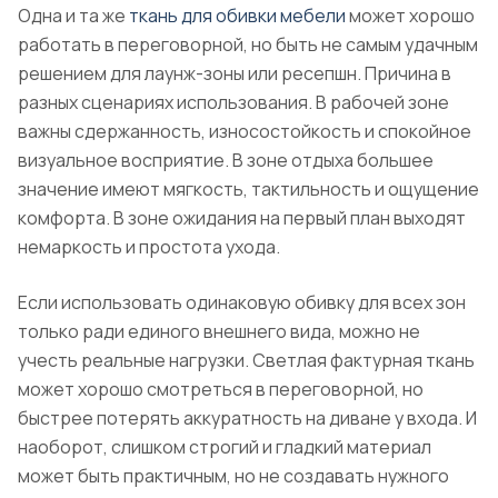
Одна и та же
ткань для обивки мебели
может хорошо
работать в переговорной, но быть не самым удачным
решением для лаунж-зоны или ресепшн. Причина в
разных сценариях использования. В рабочей зоне
важны сдержанность, износостойкость и спокойное
визуальное восприятие. В зоне отдыха большее
значение имеют мягкость, тактильность и ощущение
комфорта. В зоне ожидания на первый план выходят
немаркость и простота ухода.
Если использовать одинаковую обивку для всех зон
только ради единого внешнего вида, можно не
учесть реальные нагрузки. Светлая фактурная ткань
может хорошо смотреться в переговорной, но
быстрее потерять аккуратность на диване у входа. И
наоборот, слишком строгий и гладкий материал
может быть практичным, но не создавать нужного