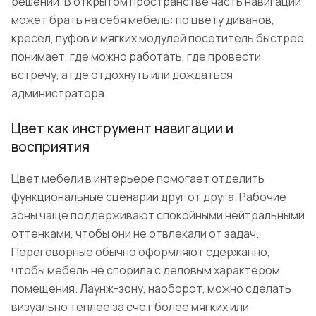
решений. В открытом пространстве часть навигации
может брать на себя мебель: по цвету диванов,
кресел, пуфов и мягких модулей посетитель быстрее
понимает, где можно работать, где провести
встречу, а где отдохнуть или дождаться
администратора.
Цвет как инструмент навигации и
восприятия
Цвет мебели в интерьере помогает отделить
функциональные сценарии друг от друга. Рабочие
зоны чаще поддерживают спокойными нейтральными
оттенками, чтобы они не отвлекали от задач.
Переговорные обычно оформляют сдержанно,
чтобы мебель не спорила с деловым характером
помещения. Лаунж-зону, наоборот, можно сделать
визуально теплее за счет более мягких или