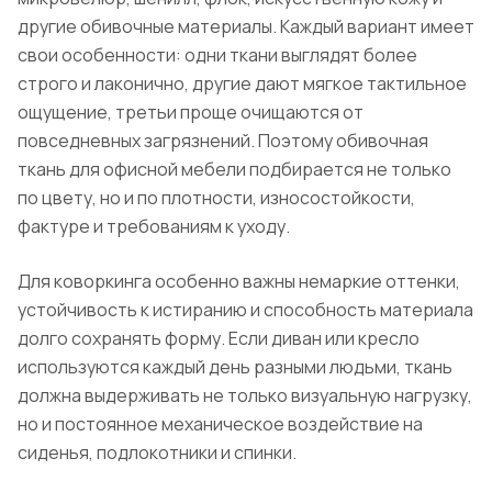
другие обивочные материалы. Каждый вариант имеет
свои особенности: одни ткани выглядят более
строго и лаконично, другие дают мягкое тактильное
ощущение, третьи проще очищаются от
повседневных загрязнений. Поэтому обивочная
ткань для офисной мебели подбирается не только
по цвету, но и по плотности, износостойкости,
фактуре и требованиям к уходу.
Для коворкинга особенно важны немаркие оттенки,
устойчивость к истиранию и способность материала
долго сохранять форму. Если диван или кресло
используются каждый день разными людьми, ткань
должна выдерживать не только визуальную нагрузку,
но и постоянное механическое воздействие на
сиденья, подлокотники и спинки.