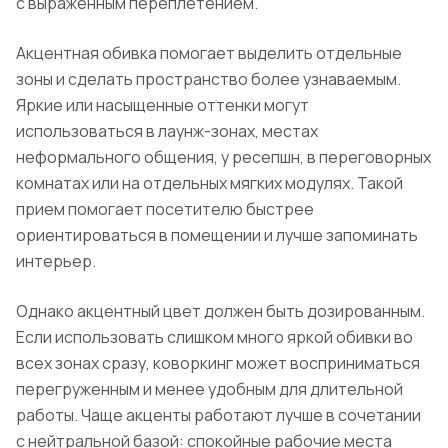
с выраженным переплетением.
Акцентная обивка помогает выделить отдельные
зоны и сделать пространство более узнаваемым.
Яркие или насыщенные оттенки могут
использоваться в лаунж-зонах, местах
неформального общения, у ресепшн, в переговорных
комнатах или на отдельных мягких модулях. Такой
прием помогает посетителю быстрее
ориентироваться в помещении и лучше запоминать
интерьер.
Однако акцентный цвет должен быть дозированным.
Если использовать слишком много яркой обивки во
всех зонах сразу, коворкинг может восприниматься
перегруженным и менее удобным для длительной
работы. Чаще акценты работают лучше в сочетании
с нейтральной базой: спокойные рабочие места