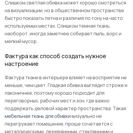
Слишком светлая обивка может хорошо смотреться
на визуализации, но в общественном пространстве
быстро показать пятна и различия по тону на часто
используемых местах. Слишком темная ткань,
наоборот, иногда заметнее собирает пыль, ворс и
мелкий мусор.
Фактура как способ создать нужное
настроение
Фактура ткани в интерьере влияет на восприятие не
меньше, чем цвет. Гладкая обивка выглядит строже и
лаконичнее, поэтому хорошо подходит для
переговорных, рабочих мест и зон, где важно
поддержать деловой характер пространства. Такая
мебельная ткань для обивки
визуально не
перегружает помещение, проще сочетается с
металлическими, деревянными, стеклянными и