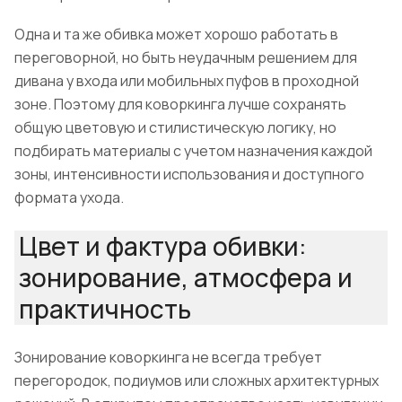
Одна и та же обивка может хорошо работать в
переговорной, но быть неудачным решением для
дивана у входа или мобильных пуфов в проходной
зоне. Поэтому для коворкинга лучше сохранять
общую цветовую и стилистическую логику, но
подбирать материалы с учетом назначения каждой
зоны, интенсивности использования и доступного
формата ухода.
Цвет и фактура обивки:
зонирование, атмосфера и
практичность
Зонирование коворкинга не всегда требует
перегородок, подиумов или сложных архитектурных