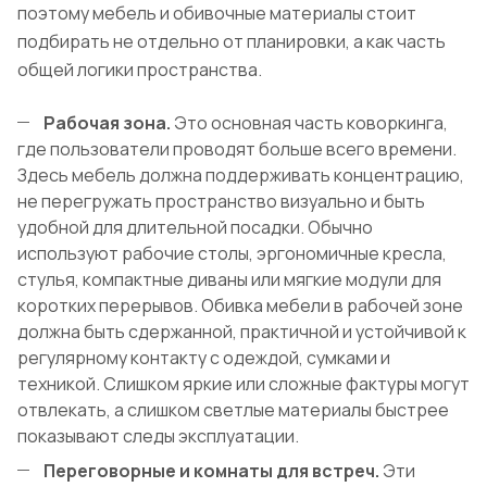
поэтому мебель и обивочные материалы стоит
подбирать не отдельно от планировки, а как часть
общей логики пространства.
Рабочая зона.
Это основная часть коворкинга,
где пользователи проводят больше всего времени.
Здесь мебель должна поддерживать концентрацию,
не перегружать пространство визуально и быть
удобной для длительной посадки. Обычно
используют рабочие столы, эргономичные кресла,
стулья, компактные диваны или мягкие модули для
коротких перерывов. Обивка мебели в рабочей зоне
должна быть сдержанной, практичной и устойчивой к
регулярному контакту с одеждой, сумками и
техникой. Слишком яркие или сложные фактуры могут
отвлекать, а слишком светлые материалы быстрее
показывают следы эксплуатации.
Переговорные и комнаты для встреч.
Эти