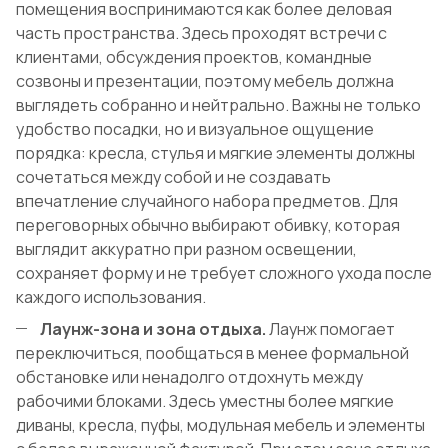
помещения воспринимаются как более деловая
часть пространства. Здесь проходят встречи с
клиентами, обсуждения проектов, командные
созвоны и презентации, поэтому мебель должна
выглядеть собранно и нейтрально. Важны не только
удобство посадки, но и визуальное ощущение
порядка: кресла, стулья и мягкие элементы должны
сочетаться между собой и не создавать
впечатление случайного набора предметов. Для
переговорных обычно выбирают обивку, которая
выглядит аккуратно при разном освещении,
сохраняет форму и не требует сложного ухода после
каждого использования.
Лаунж-зона и зона отдыха.
Лаунж помогает
переключиться, пообщаться в менее формальной
обстановке или ненадолго отдохнуть между
рабочими блоками. Здесь уместны более мягкие
диваны, кресла, пуфы, модульная мебель и элементы