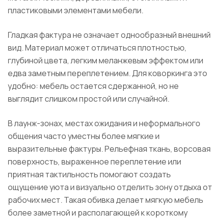
пластиковыми элементами мебели.
Гладкая фактура не означает однообразный внешний
вид. Материал может отличаться плотностью,
глубиной цвета, легким меланжевым эффектом или
едва заметным переплетением. Для коворкинга это
удобно: мебель остается сдержанной, но не
выглядит слишком простой или случайной.
В лаунж-зонах, местах ожидания и неформального
общения часто уместны более мягкие и
выразительные фактуры. Рельефная ткань, ворсовая
поверхность, выраженное переплетение или
приятная тактильность помогают создать
ощущение уюта и визуально отделить зону отдыха от
рабочих мест. Такая обивка делает мягкую мебель
более заметной и располагающей к короткому