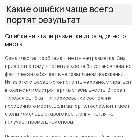
Какие ошибки чаще всего
портят результат
Ошибки на этапе разметки и посадочного
места
Самая частая проблема — неточная разметка. Она
приводит к тому, что петля вроде бы установлена, но
фактически работает в неправильном положении.
Из-за этого фасад может стоять неровно, упираться
в корпус или быстро терять стабильность. Вторая
типовая ошибка — игнорирование состояния
посадочного места. Если материал ослаблен, имеет
сколы или следы старого крепления, петля не
получает нормальной опоры.
Ниже удобнее смотреть это как короткий список: