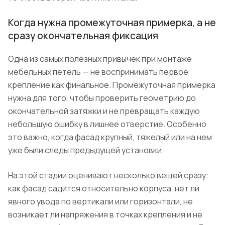
Когда нужна промежуточная примерка, а не
сразу окончательная фиксация
Одна из самых полезных привычек при монтаже
мебельных петель — не воспринимать первое
крепление как финальное. Промежуточная примерка
нужна для того, чтобы проверить геометрию до
окончательной затяжки и не превращать каждую
небольшую ошибку в лишнее отверстие. Особенно
это важно, когда фасад крупный, тяжелый или на нем
уже были следы предыдущей установки.
На этой стадии оценивают несколько вещей сразу:
как фасад садится относительно корпуса, нет ли
явного увода по вертикали или горизонтали, не
возникает ли напряжения в точках крепления и не