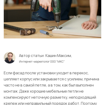
Автор статьи:
Кашин Максим,
Интернет-маркетолог ООО "МКС"
Если фасад после установки уходит в перекос,
цепляет корпус или закрывается с усилием, причина
часто не в самой петле, а в том, как был выполнен
монтаж. Даже хорошие мебельные петли не
компенсируют неточную разметку, неподходящий
крепеж или неправильный порядок работ. Поэтому