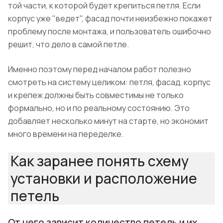
той части, к которой будет крепиться петля. Если
корпус уже "ведет", фасад почти неизбежно покажет
проблему после монтажа, и пользователь ошибочно
решит, что дело в самой петле.
Именно поэтому перед началом работ полезно
смотреть на систему целиком: петля, фасад, корпус
и крепеж должны быть совместимы не только
формально, но и по реальному состоянию. Это
добавляет несколько минут на старте, но экономит
много времени на переделке.
Как заранее понять схему
установки и расположение
петель
От чего зависит количество петель и их