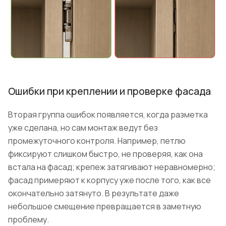
Ошибки при креплении и проверке фасада
Вторая группа ошибок появляется, когда разметка
уже сделана, но сам монтаж ведут без
промежуточного контроля. Например, петлю
фиксируют слишком быстро, не проверяя, как она
встала на фасад; крепеж затягивают неравномерно;
фасад примеряют к корпусу уже после того, как все
окончательно затянуто. В результате даже
небольшое смещение превращается в заметную
проблему.