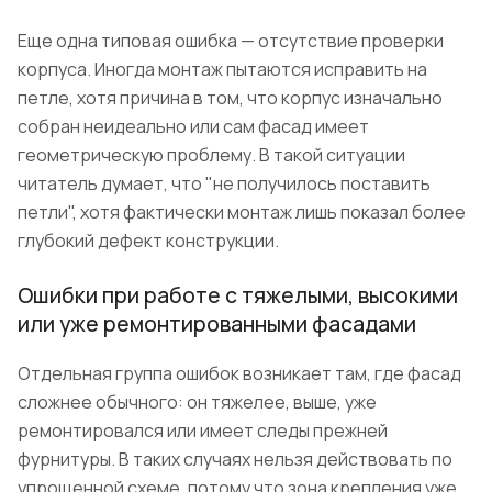
Еще одна типовая ошибка — отсутствие проверки
корпуса. Иногда монтаж пытаются исправить на
петле, хотя причина в том, что корпус изначально
собран неидеально или сам фасад имеет
геометрическую проблему. В такой ситуации
читатель думает, что "не получилось поставить
петли", хотя фактически монтаж лишь показал более
глубокий дефект конструкции.
Ошибки при работе с тяжелыми, высокими
или уже ремонтированными фасадами
Отдельная группа ошибок возникает там, где фасад
сложнее обычного: он тяжелее, выше, уже
ремонтировался или имеет следы прежней
фурнитуры. В таких случаях нельзя действовать по
упрощенной схеме, потому что зона крепления уже