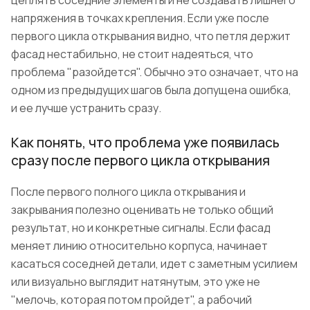
напряжения в точках крепления. Если уже после
первого цикла открывания видно, что петля держит
фасад нестабильно, не стоит надеяться, что
проблема "разойдется". Обычно это означает, что на
одном из предыдущих шагов была допущена ошибка,
и ее лучше устранить сразу.
Как понять, что проблема уже появилась
сразу после первого цикла открывания
После первого полного цикла открывания и
закрывания полезно оценивать не только общий
результат, но и конкретные сигналы. Если фасад
меняет линию относительно корпуса, начинает
касаться соседней детали, идет с заметным усилием
или визуально выглядит натянутым, это уже не
"мелочь, которая потом пройдет", а рабочий