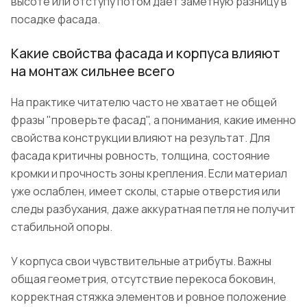
высоте или отступу потом дает заметную разницу в
посадке фасада.
Какие свойства фасада и корпуса влияют
на монтаж сильнее всего
На практике читателю часто не хватает не общей
фразы "проверьте фасад", а понимания, какие именно
свойства конструкции влияют на результат. Для
фасада критичны ровность, толщина, состояние
кромки и прочность зоны крепления. Если материал
уже ослаблен, имеет сколы, старые отверстия или
следы разбухания, даже аккуратная петля не получит
стабильной опоры.
У корпуса свои чувствительные атрибуты. Важны
общая геометрия, отсутствие перекоса боковин,
корректная стяжка элементов и ровное положение