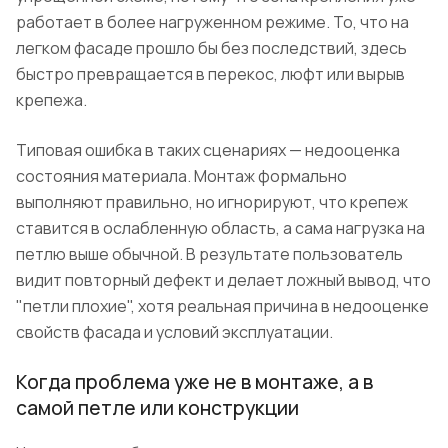
работает в более нагруженном режиме. То, что на
легком фасаде прошло бы без последствий, здесь
быстро превращается в перекос, люфт или вырыв
крепежа.
Типовая ошибка в таких сценариях — недооценка
состояния материала. Монтаж формально
выполняют правильно, но игнорируют, что крепеж
ставится в ослабленную область, а сама нагрузка на
петлю выше обычной. В результате пользователь
видит повторный дефект и делает ложный вывод, что
"петли плохие", хотя реальная причина в недооценке
свойств фасада и условий эксплуатации.
Когда проблема уже не в монтаже, а в
самой петле или конструкции