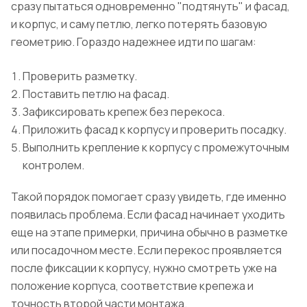
сразу пытаться одновременно "подтянуть" и фасад,
и корпус, и саму петлю, легко потерять базовую
геометрию. Гораздо надежнее идти по шагам:
Проверить разметку.
Поставить петлю на фасад.
Зафиксировать крепеж без перекоса.
Приложить фасад к корпусу и проверить посадку.
Выполнить крепление к корпусу с промежуточным
контролем.
Такой порядок помогает сразу увидеть, где именно
появилась проблема. Если фасад начинает уходить
еще на этапе примерки, причина обычно в разметке
или посадочном месте. Если перекос проявляется
после фиксации к корпусу, нужно смотреть уже на
положение корпуса, соответствие крепежа и
точность второй части монтажа.