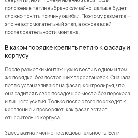
сверлить", но и "почему именно здесь". Если
положение петли выбрано случайно, дальше будет
сложно понять причину ошибки. Поэтому разметка —
это не вспомогательный этап, а основа всей
последовательности монтажа.
В каком порядке крепить петлю к фасаду и
корпусу
После разметки монтаж нужно вести в одном и том
же порядке, без постоянных перестановок. Сначала
петлю устанавливают на фасад, контролируя, что
она садится в свое посадочное место без перекоса
и лишнего усилия. Только после этого переходят к
креплению и проверяют, как фасад встает
относительно корпуса.
Здесь важна именно последовательность. Если