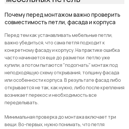
Почему перед монтажом важно проверить
совместимость петли, фасада и корпуса
Перед тем как устанавливать мебельные петли,
важно убедиться, что сама петля подходит к
конкретному фасаду и корпусу. На практике ошибка
часто начинается еще до разметки: петлю уже
купили, а потом пытаются "подогнать" монтаж под
неподходящую схему открывания, толщину фасада
или особенности корпуса. В результате фасад либо
открывается не так, как нужно, либо после крепления
возникает перекос и необходимость все
переделывать.
Минимальная проверка до монтажа включает три
вещи. Во-первых, нужно понимать, что петля