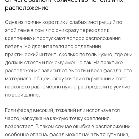
расположение
Одна из причин коротких и слабых инструкций по
этой теме в том, что они сразу переходят к
креплению и пропускают вопрос расположения
петель. Но для читателя это отдельный
практический интент: сколько петель нужно, где они
должны стоять и почему именно так. На практике
расположение зависит от высоты и веса фасада, его
материала, общей нагрузки при открывании и того,
насколько равномерно нужно распределить усилие
по всей длине.
Если фасад высокий, тяжелый или используется
часто, нагрузка на каждую точку крепления
возрастает. В таком случае ошибка в расположении
особенно опасна: фасад может начать тянуть вниз,