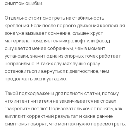
симптом ошибки.
Отдельно стоит смотреть на стабильность
крепления. Если после первого движения крепежная
зона уже вызывает сомнение, слышен хруст
материала, появляется микролюфт или фасад
ощущается менее собранным, чем в момент
установки, значит одна из опорных точек работает
неправильно. В таких случаях лучше сразу
остановиться и вернуться к диагностике, чем
продолжать эксплуатацию.
Такой подход важен и для полноты статьи, потому
что интент читателя не заканчивается на словах
"закрепить петлю". Пользователь хочет понять, как
выглядит корректный результат и какие ранние
симптомы говорят, что монтаж нужно пересмотреть.