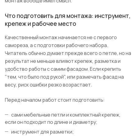
монтаж вообще имел смысл.
Что подготовить для монтажа: инструмент,
крепеж и рабочее место
Качественный монтаж начинается не с первого
самореза, а с подготовки рабочего набора.
Читатель обычно думает прежде всего о петле, но на
результат не меньше влияют крепеж, разметка и
удобство работы с самим фасадом. Если крепить
"тем, что было под рукой", или размечать фасад на
весу, риск ошибки резко возрастает.
Перед началом работ стоит подготовить:
сами мебельные петли и комплектный крепеж,
если он подходит по длине и диаметру;
инструмент для разметки;