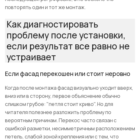
повторять один и тот же монтаж.
Как диагностировать
проблему после установки,
если результат все равно не
устраивает
Если фасад перекошен или стоит неровно
Когда после монтажа фасад визуально уходит вверх,
вниз или в сторону, первое объяснение обычно
слишком грубое: "петля стоит криво". Но для
читателя полезнее разложить проблему по
вероятным причинам. Перекос часто связан с
ошибкой разметки, несимметричным расположением
петель, слабой зоной крепления или с тем, что