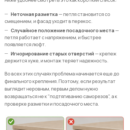
Неточная разметка
— петля становится со
смещением, и фасад уходит в перекос.
Случайное положение посадочного места
—
петля работает с напряжением, и быстрее
появляется люфт.
Игнорирование старых отверстий
— крепеж
держится хуже, и монтаж теряет надежность.
Во всех этих случаях проблема начинается еще до
финального крепления. Поэтому, если результат
выглядит неровным, первым делом нужно
возвращаться не к "подтягиванию саморезов", а к
проверке разметки и посадочного места.