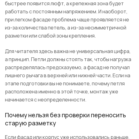
быстрее появится люфт, а крепежная зона будет
работать с постоянным напряжением. И наоборот,
при легком фасаде проблема чаще проявляется не
из-за количества петель, а из-за несимметричной
разметки или слабой зоны крепления.
Для читателя здесь важна не универсальная цифра,
а принцип. Петли должны стоять так, чтобы нагрузка
распределялась предсказуемо, а фасад не получал
лишнего рычага в верхней или нижней части. Если на
этапе подготовки вы не понимаете, почему петля
расположена именно в этой точке, монтаж уже
начинается с неопределенности.
Почему нельзя без проверки переносить
старую разметку
Если фасад или корпус уже использовались раньше,