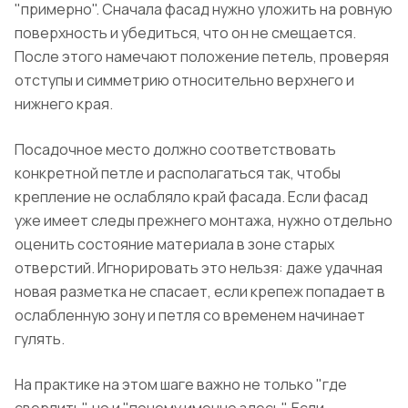
"примерно". Сначала фасад нужно уложить на ровную
поверхность и убедиться, что он не смещается.
После этого намечают положение петель, проверяя
отступы и симметрию относительно верхнего и
нижнего края.
Посадочное место должно соответствовать
конкретной петле и располагаться так, чтобы
крепление не ослабляло край фасада. Если фасад
уже имеет следы прежнего монтажа, нужно отдельно
оценить состояние материала в зоне старых
отверстий. Игнорировать это нельзя: даже удачная
новая разметка не спасает, если крепеж попадает в
ослабленную зону и петля со временем начинает
гулять.
На практике на этом шаге важно не только "где