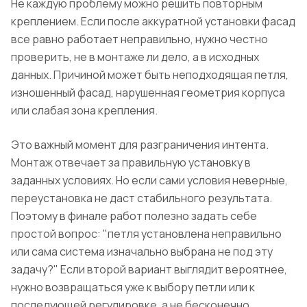
Не каждую проблему можно решить повторным
креплением. Если после аккуратной установки фасад
все равно работает неправильно, нужно честно
проверить, не в монтаже ли дело, а в исходных
данных. Причиной может быть неподходящая петля,
изношенный фасад, нарушенная геометрия корпуса
или слабая зона крепления.
Это важный момент для разграничения интента.
Монтаж отвечает за правильную установку в
заданных условиях. Но если сами условия неверные,
переустановка не даст стабильного результата.
Поэтому в финале работ полезно задать себе
простой вопрос: "петля установлена неправильно
или сама система изначально выбрана не под эту
задачу?" Если второй вариант выглядит вероятнее,
нужно возвращаться уже к выбору петли или к
последующей регулировке, а не бесконечно