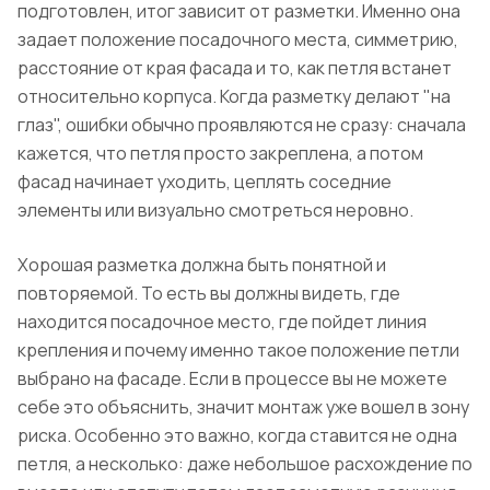
подготовлен, итог зависит от разметки. Именно она
задает положение посадочного места, симметрию,
расстояние от края фасада и то, как петля встанет
относительно корпуса. Когда разметку делают "на
глаз", ошибки обычно проявляются не сразу: сначала
кажется, что петля просто закреплена, а потом
фасад начинает уходить, цеплять соседние
элементы или визуально смотреться неровно.
Хорошая разметка должна быть понятной и
повторяемой. То есть вы должны видеть, где
находится посадочное место, где пойдет линия
крепления и почему именно такое положение петли
выбрано на фасаде. Если в процессе вы не можете
себе это объяснить, значит монтаж уже вошел в зону
риска. Особенно это важно, когда ставится не одна
петля, а несколько: даже небольшое расхождение по