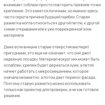
возникает соблазн просто повторить прежние точки
крепления. Это кажется логичным, но именно здесь
часто скрыта причина будущей ошибки. Старая
разметка могла относиться к другой петле, к другой
схеме открывания или к уже поврежденной зоне
материала.
Даже если внешне старые отверстия выглядят
пригодными, это еще не означает, что они дают
надежную посадку. Материал вокруг них может быть
ослаблен, крепеж будет держаться хуже, а петля
начнет работать с микросмещением, которое
сначала незаметно, а потом дает перекос фасада.
Поэтому старую разметку можно использовать
только как ориентир для проверки, а не как готовое
решение.