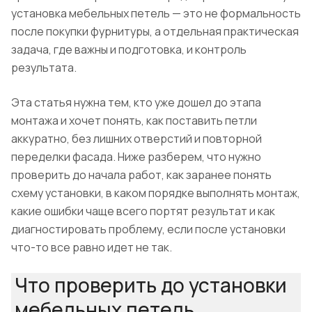
установка мебельных петель — это не формальность
после покупки фурнитуры, а отдельная практическая
задача, где важны и подготовка, и контроль
результата.
Эта статья нужна тем, кто уже дошел до этапа
монтажа и хочет понять, как поставить петли
аккуратно, без лишних отверстий и повторной
переделки фасада. Ниже разберем, что нужно
проверить до начала работ, как заранее понять
схему установки, в каком порядке выполнять монтаж,
какие ошибки чаще всего портят результат и как
диагностировать проблему, если после установки
что-то все равно идет не так.
Что проверить до установки
мебельных петель