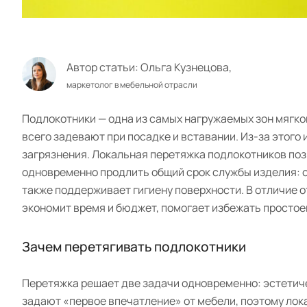
Автор статьи:
Ольга Кузнецова,
маркетолог в мебельной отрасли
Подлокотники — одна из самых нагружаемых зон мягкой
всего задевают при посадке и вставании. Из-за этог
загрязнения. Локальная перетяжка подлокотников поз
одновременно продлить общий срок службы изделия: с
также поддерживает гигиену поверхности. В отличие о
экономит время и бюджет, помогает избежать простое
Зачем перетягивать подлокотники
Перетяжка решает две задачи одновременно: эстетич
задают «первое впечатление» от мебели, поэтому лок