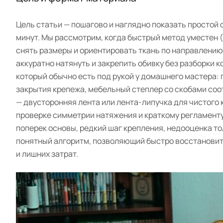
Цель статьи — пошагово и наглядно показать простой 
минут. Мы рассмотрим, когда быстрый метод уместен (
снять размеры и ориентировать ткань по направлению 
аккуратно натянуть и закрепить обивку без разборки 
который обычно есть под рукой у домашнего мастера: 
закрытия крепежа, мебельный степлер со скобами соо
— двусторонняя лента или лента-липучка для чистого
проверке симметрии натяжения и краткому регламенту
поперек основы, редкий шаг крепления, недооценка то
понятный алгоритм, позволяющий быстро восстановить
и лишних затрат.