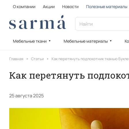
О компании
Акции
Новости
Полезные материалы
Мебельные ткани
Мебельные материалы
Ко
Главная
Статьи
Как перетянуть подлокотник тканью Букле 
Как перетянуть подлоко
25 августа 2025