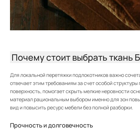
Почему стоит выбрать ткань 
Для локальной перетяжки подлокотников важно сочета
отвечает этим требованиям за счет особой структуры
поверхность, помогает скрыть мелкие неровности осн
материал рациональным выбором именно для зон повы
вид и повысить ресурс мебели без полной разборки.
Прочность и долговечность