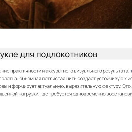
Букле для подлокотников
ние практичности и аккуратного визуального результата.
 полотна: объемная петлистая нить создает устойчивую к 
овы и формирует актуальную, выразительную фактуру. Это
шенной нагрузки, где требуется одновременно восстанов