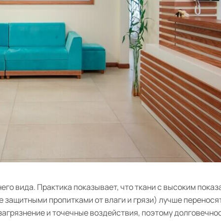
его вида. Практика показывает, что ткани с высоким пока
 защитными пропитками от влаги и грязи) лучше перенося
загрязнение и точечные воздействия, поэтому долговечн