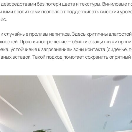
 дезсредствами без потери цвета и текстуры. Виниловые п
льными пропитками позволяют поддерживать высокий урове
ис.
 и случайные проливы напитков. Здесь критичны влагостой
хностей. Практичное решение — обивки с защитными пропи
вка: устойчивые к загрязнениям зоны контакта (сиденье, 
вных вставок. Такой подход помогает сохранить опрятный