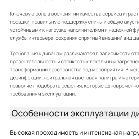
Ключевую роль в восприятии качества сервиса играет
посадки, правильную поддержку спины и общую акуст
устойчивыми к нагрузке наполнителями и надежной ф
службы интерьера, сохраняя опрятный внешний вид д
Требования к диванам различаются в зависимости от 
презентабельность и стойкость к локальным загрязнен
трансформации пространства под мероприятия. В меди
дезинфекции, нейтральная цветовая палитра и матери
позволяет подобрать решения, которые одновременн
требованиям эксплуатации.
Особенности эксплуатации ди
Высокая проходимость и интенсивная нагр