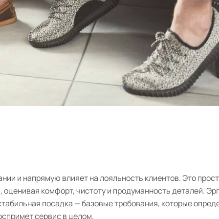
нии и напрямую влияет на лояльность клиентов. Это прост
а, оценивая комфорт, чистоту и продуманность деталей. Э
 стабильная посадка — базовые требования, которые опред
оспримет сервис в целом.