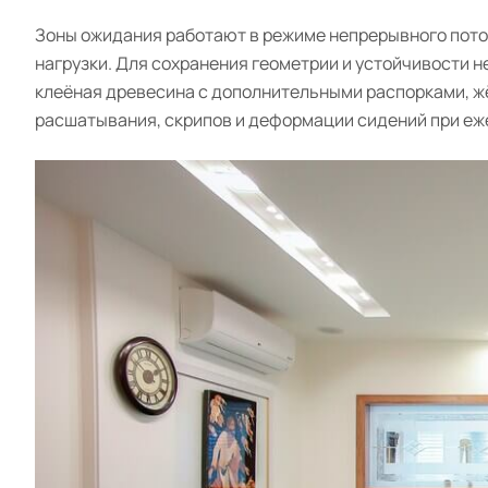
Зоны ожидания работают в режиме непрерывного пото
нагрузки. Для сохранения геометрии и устойчивости 
клеёная древесина с дополнительными распорками, жё
расшатывания, скрипов и деформации сидений при еж