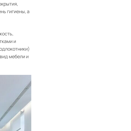
окрытия,
нь гигиены, а
кость,
тками и
подлокотники)
 вид мебели и