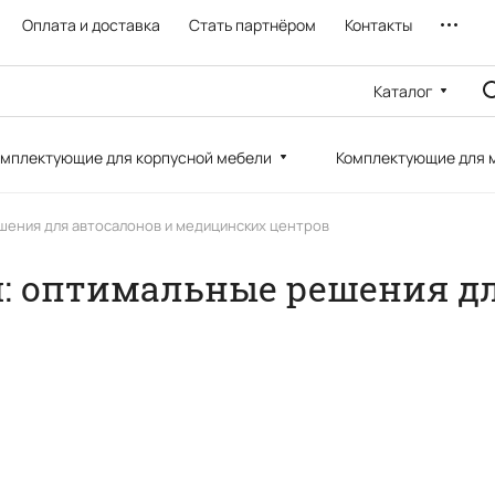
Оплата и доставка
Стать партнёром
Контакты
Каталог
мплектующие для корпусной мебели
Комплектующие для 
шения для автосалонов и медицинских центров
: оптимальные решения дл