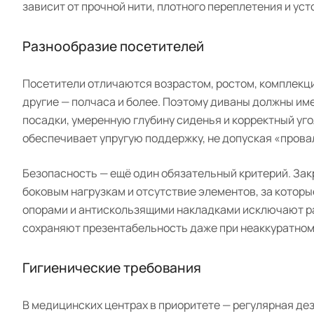
зависит от прочной нити, плотного переплетения и ус
Разнообразие посетителей
Посетители отличаются возрастом, ростом, комплекци
другие — полчаса и более. Поэтому диваны должны и
посадки, умеренную глубину сиденья и корректный уг
обеспечивает упругую поддержку, не допуская «пров
Безопасность — ещё один обязательный критерий. Зак
боковым нагрузкам и отсутствие элементов, за котор
опорами и антискользящими накладками исключают ра
сохраняют презентабельность даже при неаккуратном
Гигиенические требования
В медицинских центрах в приоритете — регулярная д