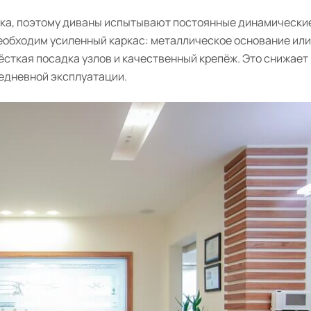
ка, поэтому диваны испытывают постоянные динамические
необходим усиленный каркас: металлическое основание или
сткая посадка узлов и качественный крепёж. Это снижает
едневной эксплуатации.