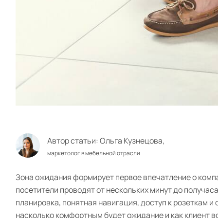
Автор статьи:
Ольга Кузнецова,
маркетолог в мебельной отрасли
Зона ожидания формирует первое впечатление о компа
посетители проводят от нескольких минут до получас
планировка, понятная навигация, доступ к розеткам и
насколько комфортным будет ожидание и как клиент в