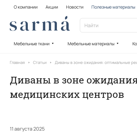
О компании
Акции
Новости
Полезные материалы
Мебельные ткани
Мебельные материалы
Ко
Главная
Статьи
Диваны в зоне ожидания: оптимальные ре
Диваны в зоне ожидания
медицинских центров
11 августа 2025