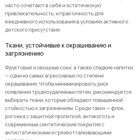
часто сочетают в себе и эстетическую
привлекательность, и практичность для
ежедневного использования в условиях активного
детского присутствия.
Ткани, устойчивые к окрашиванию и
загрязнению
Фруктовые и овощные соки, а также сладкие напитки
— одни из самых агрессивных по степени
окрашивания. Чтобы минимизировать риск
появления трудноудаляемых пятен, рекомендуется
выбирать ткани, которые обладают повышенной
стойкостью к загрязнениям. Среди таких — флок,
рогожка с защитной пропиткой, антикоготь и
современные синтетические покрытия с
антистатическими и грязеотталкивающими