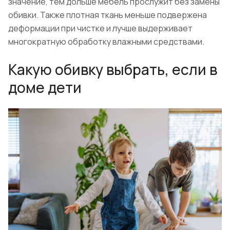
значение, тем дольше мебель прослужит без замены
обивки. Также плотная ткань меньше подвержена
деформации при чистке и лучше выдерживает
многократную обработку влажными средствами.
Какую обивку выбрать, если в
доме дети