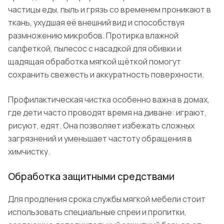
частицы еды, пыль и грязь со временем проникают в
ткань, ухудшая её внешний вид и способствуя
размножению микробов. Протирка влажной
салфеткой, пылесос с насадкой для обивки и
щадящая обработка мягкой щёткой помогут
сохранить свежесть и аккуратность поверхности.
Профилактическая чистка особенно важна в домах,
где дети часто проводят время на диване: играют,
рисуют, едят. Она позволяет избежать сложных
загрязнений и уменьшает частоту обращения в
химчистку.
Обработка защитными средствами
Для продления срока службы мягкой мебели стоит
использовать специальные спреи и пропитки,