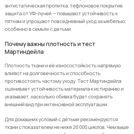
антистатическая пропитка, тефлоновое покрытие,
защита от УФ-лучей — повышают устойчивость к
пятнам и упрощают повседневный уход за мебелью,
особенно в семьях с детьми.
Почему важны плотность и тест
Мартиндейла
Плотность ткани и её износостойкость напрямую
влияют на долговечность и способность
противостоять частому уходу. Тест Мартиндейла
оценивает устойчивость материала к истиранию и
указывает, насколько обивка будет сохранять
внешний вид при интенсивной эксплуатации.
Для домашних условий с детьми рекомендуются
ткани с показателем не ниже 20 000 циклов. Чем выше