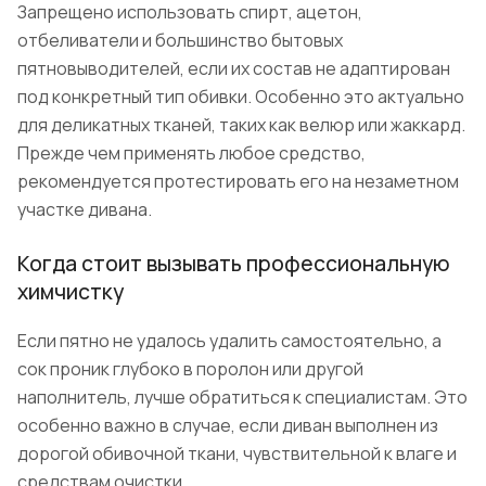
Запрещено использовать спирт, ацетон,
отбеливатели и большинство бытовых
пятновыводителей, если их состав не адаптирован
под конкретный тип обивки. Особенно это актуально
для деликатных тканей, таких как велюр или жаккард.
Прежде чем применять любое средство,
рекомендуется протестировать его на незаметном
участке дивана.
Когда стоит вызывать профессиональную
химчистку
Если пятно не удалось удалить самостоятельно, а
сок проник глубоко в поролон или другой
наполнитель, лучше обратиться к специалистам. Это
особенно важно в случае, если диван выполнен из
дорогой обивочной ткани, чувствительной к влаге и
средствам очистки.