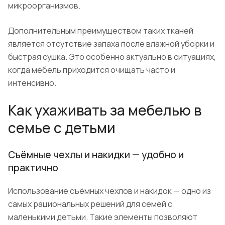
микроорганизмов.
Дополнительным преимуществом таких тканей
является отсутствие запаха после влажной уборки и
быстрая сушка. Это особенно актуально в ситуациях,
когда мебель приходится очищать часто и
интенсивно.
Как ухаживать за мебелью в
семье с детьми
Съёмные чехлы и накидки — удобно и
практично
Использование съёмных чехлов и накидок — одно из
самых рациональных решений для семей с
маленькими детьми. Такие элементы позволяют