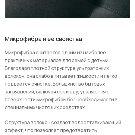
Микрофибра и её свойства
Микрофибра считается одним из наиболее
практичных материалов для семей с детьми.
Благодаря плотной структуре ультратонких
волокон, она слабо впитывает жидкости и легко
поддаётся очистке. Большинство бытовых
загрязнений, включая сок и еду, удаляются с
поверхности микрофибры без необходимости в
специальных чистящих средствах.
Структура волокон создаёт водоотталкивающий
эффект, что позволяет предотвратить