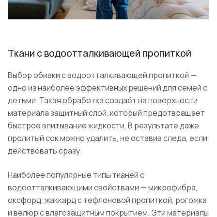
Ткани с водоотталкивающей пропиткой
Выбор обивки с водоотталкивающей пропиткой —
одно из наиболее эффективных решений для семей с
детьми. Такая обработка создаёт на поверхности
материала защитный слой, который предотвращает
быстрое впитывание жидкости. В результате даже
пролитый сок можно удалить, не оставив следа, если
действовать сразу.
Наиболее популярные типы тканей с
водоотталкивающими свойствами — микрофибра,
оксфорд, жаккард с тефлоновой пропиткой, рогожка
и велюр с влагозащитным покрытием. Эти материалы