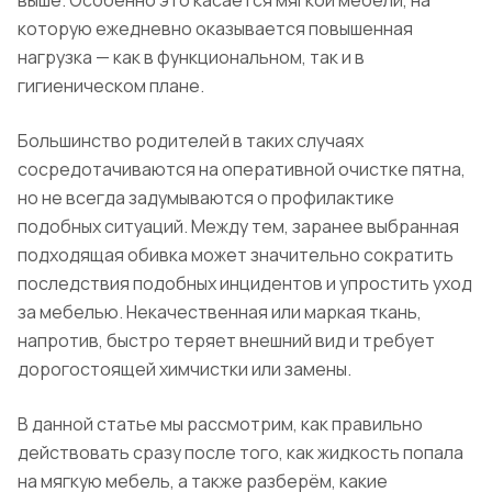
выше. Особенно это касается мягкой мебели, на
которую ежедневно оказывается повышенная
нагрузка — как в функциональном, так и в
гигиеническом плане.
Большинство родителей в таких случаях
сосредотачиваются на оперативной очистке пятна,
но не всегда задумываются о профилактике
подобных ситуаций. Между тем, заранее выбранная
подходящая обивка может значительно сократить
последствия подобных инцидентов и упростить уход
за мебелью. Некачественная или маркая ткань,
напротив, быстро теряет внешний вид и требует
дорогостоящей химчистки или замены.
В данной статье мы рассмотрим, как правильно
действовать сразу после того, как жидкость попала
на мягкую мебель, а также разберём, какие