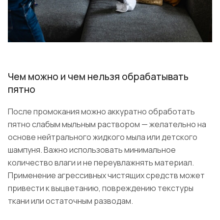
Чем можно и чем нельзя обрабатывать
пятно
После промокания можно аккуратно обработать
пятно слабым мыльным раствором — желательно на
основе нейтрального жидкого мыла или детского
шампуня. Важно использовать минимальное
количество влаги и не переувлажнять материал.
Применение агрессивных чистящих средств может
привести к выцветанию, повреждению текстуры
ткани или остаточным разводам.