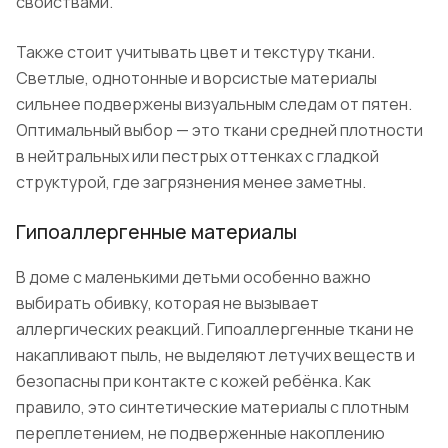
свойствами.
Также стоит учитывать цвет и текстуру ткани.
Светлые, однотонные и ворсистые материалы
сильнее подвержены визуальным следам от пятен.
Оптимальный выбор — это ткани средней плотности
в нейтральных или пестрых оттенках с гладкой
структурой, где загрязнения менее заметны.
Гипоаллергенные материалы
В доме с маленькими детьми особенно важно
выбирать обивку, которая не вызывает
аллергических реакций. Гипоаллергенные ткани не
накапливают пыль, не выделяют летучих веществ и
безопасны при контакте с кожей ребёнка. Как
правило, это синтетические материалы с плотным
переплетением, не подверженные накоплению