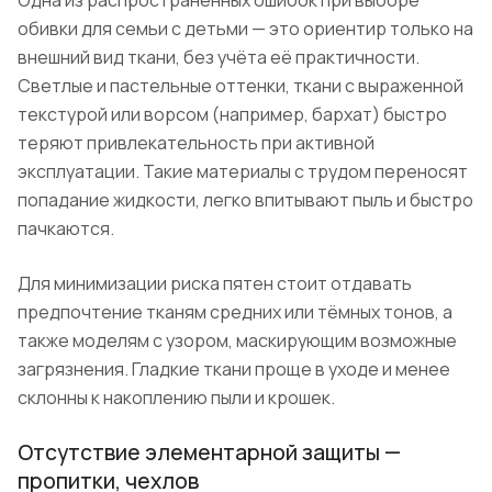
Одна из распространённых ошибок при выборе
обивки для семьи с детьми — это ориентир только на
внешний вид ткани, без учёта её практичности.
Светлые и пастельные оттенки, ткани с выраженной
текстурой или ворсом (например, бархат) быстро
теряют привлекательность при активной
эксплуатации. Такие материалы с трудом переносят
попадание жидкости, легко впитывают пыль и быстро
пачкаются.
Для минимизации риска пятен стоит отдавать
предпочтение тканям средних или тёмных тонов, а
также моделям с узором, маскирующим возможные
загрязнения. Гладкие ткани проще в уходе и менее
склонны к накоплению пыли и крошек.
Отсутствие элементарной защиты —
пропитки, чехлов