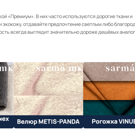
ой «Премиум». В них часто используются дорогие ткани и
и экокожу, отдавайте предпочтение светлым либо благор
ость всегда выглядит значительно дороже дешёвых аналог