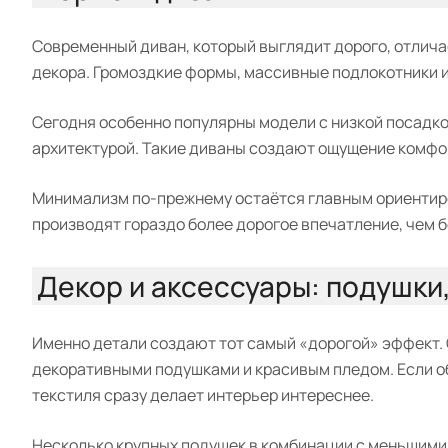
Современный диван, который выглядит дорого, отлич
декора. Громоздкие формы, массивные подлокотники 
Сегодня особенно популярны модели с низкой посадко
архитектурой. Такие диваны создают ощущение комфо
Минимализм по-прежнему остаётся главным ориентиро
производят гораздо более дорогое впечатление, чем 
Декор и аксессуары: подушки,
Именно детали создают тот самый «дорогой» эффект. 
декоративными подушками и красивым пледом. Если об
текстиля сразу делает интерьер интереснее.
Несколько крупных подушек в комбинации с меньшим