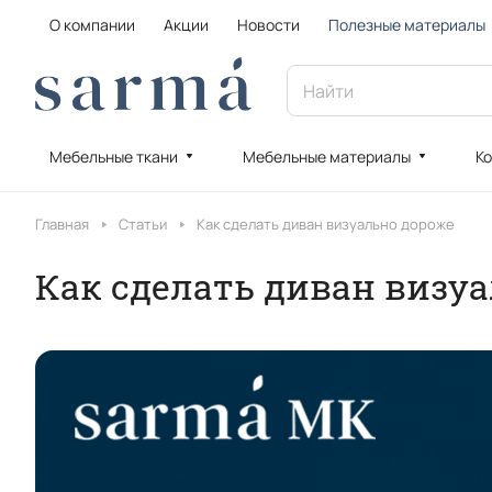
О компании
Акции
Новости
Полезные материалы
Мебельные ткани
Мебельные материалы
Ко
Главная
Статьи
Как сделать диван визуально дороже
Как сделать диван визу