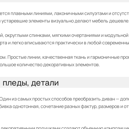
ается плавными линиями, лаконичными силуэтами и отсутс
и устаревшие элементы визуально делают мебель дешевле
й, округлыми спинками, мягкими очертаниями и модульной
рта и легко вписываются практически в любой современны
м. Простые линии, качественная ткань и гармоничные пр
большое количество декоративных элементов.
 пледы, детали
Один из самых простых способов преобразить диван — доп
ивка однотонная, сочетание разных фактур, размеров и о
и декоративными подушками создают объемную композици