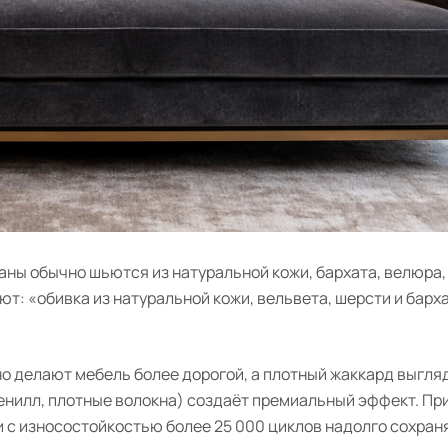
ны обычно шьются из натуральной кожи, бархата, велюра,
: «обивка из натуральной кожи, вельвета, шерсти и барха
о делают мебель более дорогой, а плотный жаккард выгля
енилл, плотные волокна) создаёт премиальный эффект. Пр
 с износостойкостью более 25 000 циклов надолго сохра