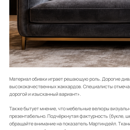
Материал обивки играет решающую роль. Дорогие дива
высококачественных жаккардов. Специалисты отмечают
дорогой и изысканный вариант».
Также бытует мнение, что мебельные велюры визуальн
презентабельно. Подчёркнутая фактурность (букле, ш
обращайте внимание на показатель Мартиндейл. Ткани