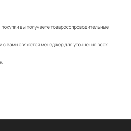
ты покупки вы получаете товаросопроводительные
ой с вами свяжется менеджер для уточнения всех
е.