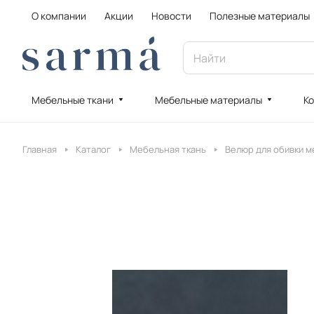
О компании
Акции
Новости
Полезные материалы
Мебельные ткани
Мебельные материалы
Ко
Главная
Каталог
Мебельная ткань
Велюр для обивки м