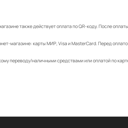
магазине также действует оплата по QR-коду. После опла
нет-магазине: карты МИР, Visa и MasterCard. Перед оплат
кому переводу/наличными средствами или оплатой по карт