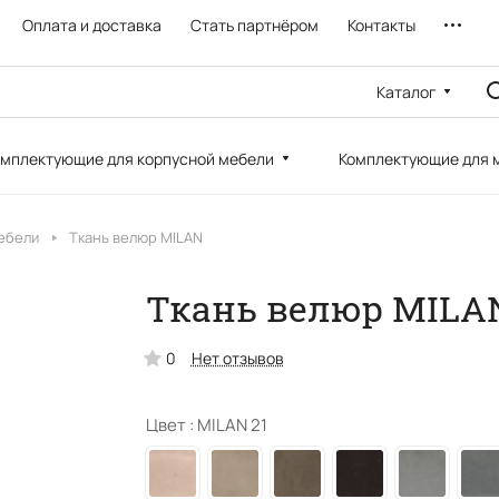
Оплата и доставка
Стать партнёром
Контакты
Каталог
мплектующие для корпусной мебели
Комплектующие для 
ебели
Ткань велюр MILAN
Ткань велюр MILAN
0
Нет отзывов
Цвет :
MILAN 21