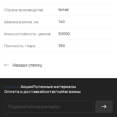
Китай
Страна производства
140
Ширина рулона, см
50000
Износостойкость, циклов
350
Плотность, г/кв.м
Назад к списку
Каталог
Акции
Полезные материалы
Оплата и доставка
Контакты
Магазины