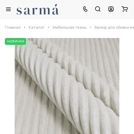
Главная
Каталог
Мебельная ткань
Велюр для обивки м
НОВИНКА