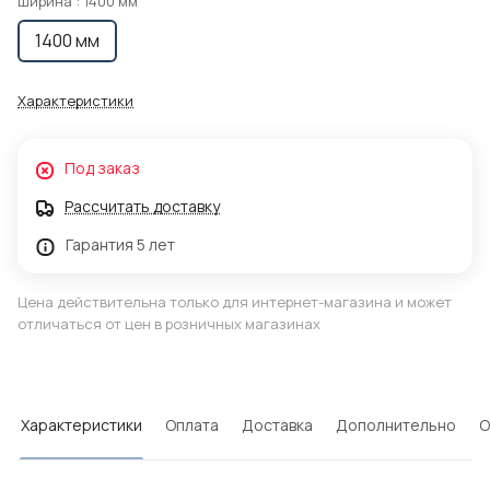
Ширина :
1400 мм
1400 мм
Характеристики
Под заказ
Рассчитать доставку
Гарантия 5 лет
Цена действительна только для интернет-магазина и может
отличаться от цен в розничных магазинах
Характеристики
Оплата
Доставка
Дополнительно
О