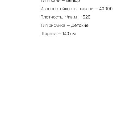
Тип ткани
—
Велюр
Износостойкость, циклов
—
40000
Плотность, г/кв.м
—
320
Тип рисунка
—
Детские
Ширина
—
140 см