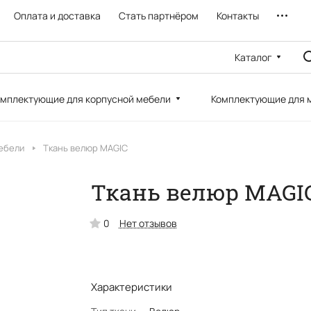
Оплата и доставка
Стать партнёром
Контакты
Каталог
мплектующие для корпусной мебели
Комплектующие для 
ебели
Ткань велюр MAGIC
Ткань велюр MAGI
0
Нет отзывов
Характеристики