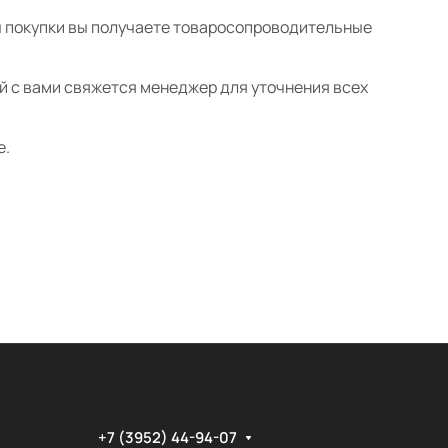
ты покупки вы получаете товаросопроводительные
ой с вами свяжется менеджер для уточнения всех
е.
+7 (3952) 44-94-07