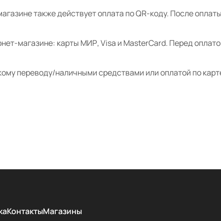
магазине также действует оплата по QR-коду. После опла
нет-магазине: карты МИР, Visa и MasterCard. Перед оплат
кому переводу/наличными средствами или оплатой по карт
ка
Контакты
Магазины