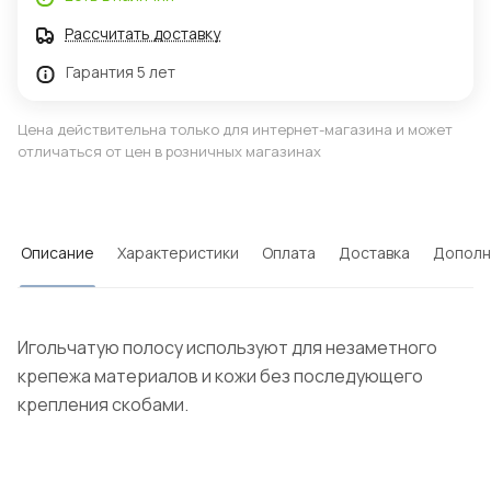
Рассчитать доставку
Гарантия 5 лет
Цена действительна только для интернет-магазина и может
отличаться от цен в розничных магазинах
Описание
Характеристики
Оплата
Доставка
Дополн
Игольчатую полосу используют для незаметного
крепежа материалов и кожи без последующего
крепления скобами.