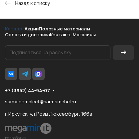
Назад к списку
Каталог
Акции
Полезные материалы
Оплата и доставка
Контакты
Магазины
+7 (3952) 44-94-07
sarmacomplect@sarmamebel.ru
г.Иркутск, ул.Розы Люксембург, 166а
разработка