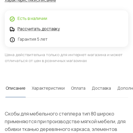
Характеристики
Описание
Есть в наличии
Рассчитать доставку
Гарантия 5 лет
Цена действительна только для интернет-магазина и может
отличаться от цен в розничных магазинах
Описание
Характеристики
Оплата
Доставка
Дополн
Скобы для мебельного степлера тип 80 широко
применяются при производстве мягкой мебели, для
обивки тканью деревянного каркаса, элементов