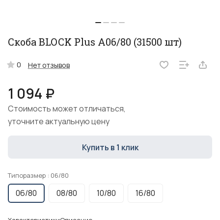
Скоба BLOCK Plus А06/80 (31500 шт)
0
Нет отзывов
1 094 ₽
Стоимость может отличаться,
уточните актуальную цену
Купить в 1 клик
Типоразмер :
06/80
06/80
08/80
10/80
16/80