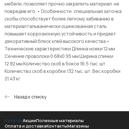
мебели, позволяет прочно закрепить материал, не
повредив его. • Особенности: специальная заточка
скобы способствует более легкому забиванию в
материал гальванически оцинкованная сталь
повышает коррозионную устойчивость и придает
декоративный блеск клей высокого качества •
Технические характеристики Длинна ножки 12 мм
Сечение проволоки 0.68х0.95 мм Ширина спинки
12.82 мм Количество скоб в боксе 16,5 тыс. шт.
Количество скоб в коробке 132 тыс. шт. Вес коробки
21.43 кг
Назад к списку
Каталог
Акции
Полезные материалы
Оплата и доставка
Контакты
Магазины